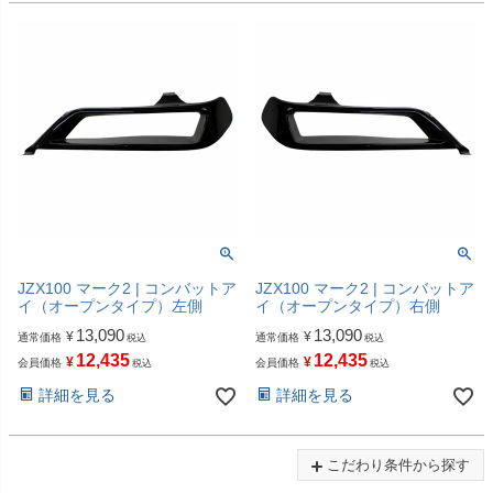
JZX100 マーク2 | コンバットア
JZX100 マーク2 | コンバットア
イ（オープンタイプ）左側
イ（オープンタイプ）右側
13,090
13,090
¥
¥
通常価格
通常価格
税込
税込
12,435
12,435
¥
¥
会員価格
会員価格
税込
税込
詳細を見る
詳細を見る
こだわり条件から探す