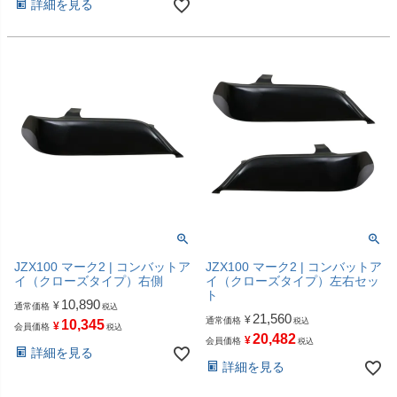
詳細を見る
JZX100 マーク2 | コンバットア
JZX100 マーク2 | コンバットア
イ（クローズタイプ）右側
イ（クローズタイプ）左右セッ
ト
10,890
¥
通常価格
税込
21,560
¥
通常価格
税込
10,345
¥
会員価格
税込
20,482
¥
会員価格
税込
詳細を見る
詳細を見る