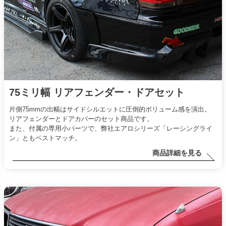
75ミリ幅 リアフェンダー・ドアセット
片側75mmの出幅はサイドシルエットに圧倒的ボリューム感を演出。
リアフェンダーとドアカバーのセット商品です。
また、付属の専用小パーツで、弊社エアロシリーズ「レーシングライ
ン」ともベストマッチ。
商品詳細を見る