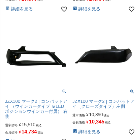
詳細を見る
詳細を見る
JZX100 マーク2 | コンバットア
JZX100 マーク2 | コンバットア
イ （ウインカータイプ ※LED
イ（クローズタイプ）左側
ポジションウインカー付属） 右
10,890
¥
通常価格
側
税込
10,345
¥
会員価格
税込
15,510
¥
通常価格
税込
14,734
詳細を見る
¥
会員価格
税込