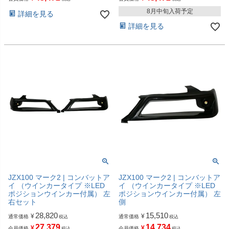
8月中旬入荷予定
詳細を見る
詳細を見る
JZX100 マーク2 | コンバットア
JZX100 マーク2 | コンバットア
イ （ウインカータイプ ※LED
イ （ウインカータイプ ※LED
ポジションウインカー付属） 左
ポジションウインカー付属） 左
右セット
側
28,820
15,510
¥
¥
通常価格
通常価格
税込
税込
27,379
14,734
¥
¥
会員価格
会員価格
税込
税込