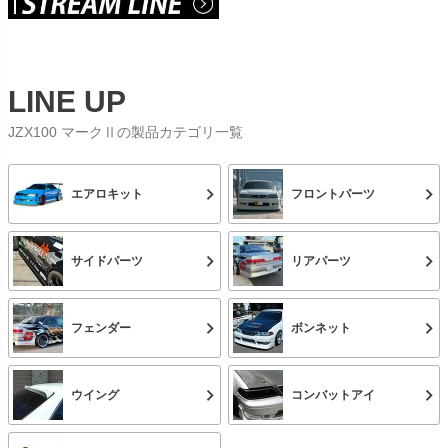
LINE UP
JZX100 マークⅡの製品カテゴリ一覧
エアロキット
フロントパーツ
サイドパーツ
リアパーツ
フェンダー
ボンネット
ウイング
コンバットアイ