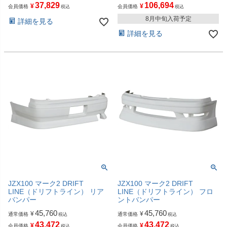
37,829
106,694
¥
¥
会員価格
会員価格
税込
税込
8月中旬入荷予定
詳細を見る
詳細を見る
JZX100 マーク2 DRIFT
JZX100 マーク2 DRIFT
LINE（ドリフトライン） リア
LINE（ドリフトライン） フロ
バンパー
ントバンパー
45,760
45,760
¥
¥
通常価格
通常価格
税込
税込
43,472
43,472
¥
¥
会員価格
会員価格
税込
税込