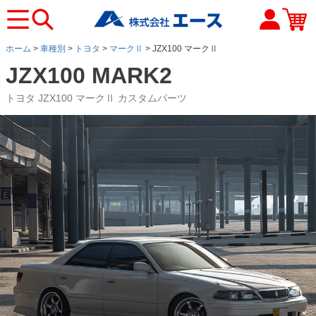
ホーム
車種別
トヨタ
マークⅡ
JZX100 マークⅡ
JZX100 MARK2
トヨタ JZX100 マークⅡ カスタムパーツ