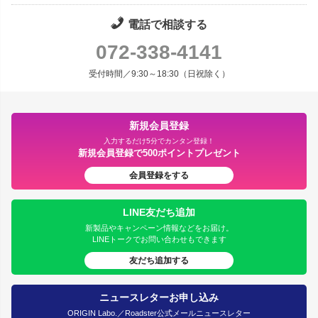
電話で相談する
072-338-4141
受付時間／9:30～18:30（日祝除く）
新規会員登録
入力するだけ5分でカンタン登録！
新規会員登録で500ポイントプレゼント
会員登録をする
LINE友だち追加
新製品やキャンペーン情報などをお届け。
LINEトークでお問い合わせもできます
友だち追加する
ニュースレターお申し込み
ORIGIN Labo.／Roadster公式メールニュースレター