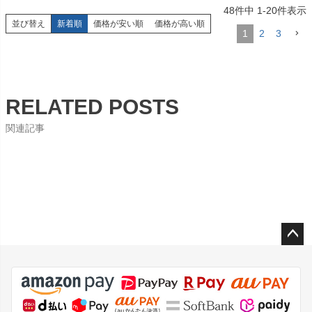
48
件中
1
-
20
件表示
並び替え
新着順
価格が安い順
価格が高い順
1
2
3
RELATED POSTS
関連記事
ペー
ジト
ップ
へ