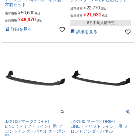
左右セット
22,770
¥
通常価格
税込
50,600
¥
通常価格
税込
21,631
¥
会員価格
税込
48,070
¥
会員価格
税込
8月中旬入荷予定
詳細を見る
詳細を見る
JZX100 マーク2 DRIFT
JZX100 マーク2 DRIFT
LINE（ドリフトライン）用 フ
LINE（ドリフトライン）用 フ
ロントアンダーパネル カーボン
ロントアンダーパネル