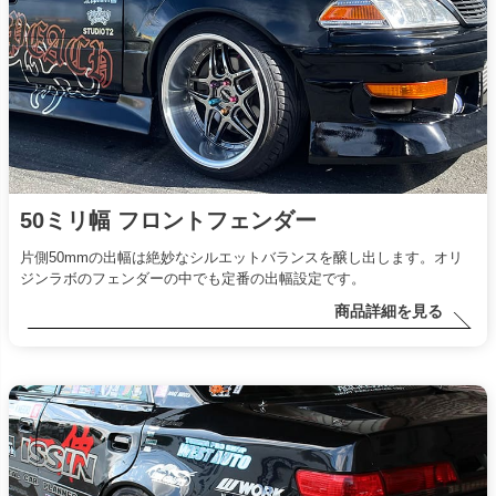
50ミリ幅 フロントフェンダー
片側50mmの出幅は絶妙なシルエットバランスを醸し出します。オリ
ジンラボのフェンダーの中でも定番の出幅設定です。
商品詳細を見る