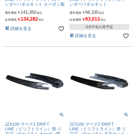
ンダーパネルキット カーボン製
ンダーパネルキット
141,350
66,330
¥
¥
通常価格
通常価格
税込
税込
134,282
63,013
¥
¥
会員価格
会員価格
税込
税込
8月中旬入荷予定
詳細を見る
詳細を見る
JZX100 マーク2 DRIFT
JZX100 マーク2 DRIFT
LINE（ドリフトライン）用 リ
LINE（ドリフトライン）用 リ
アアンダーパネル カーボン製
アアンダーパネル 左右セット