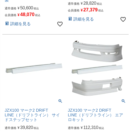
製
28,820
¥
通常価格
税込
50,600
¥
通常価格
税込
27,379
¥
会員価格
税込
48,070
¥
会員価格
税込
詳細を見る
詳細を見る
JZX100 マーク2 DRIFT
JZX100 マーク2 DRIFT
LINE（ドリフトライン） サイ
LINE（ドリフトライン） エア
ドステップセット
ロキット
39,820
112,310
¥
¥
通常価格
通常価格
税込
税込