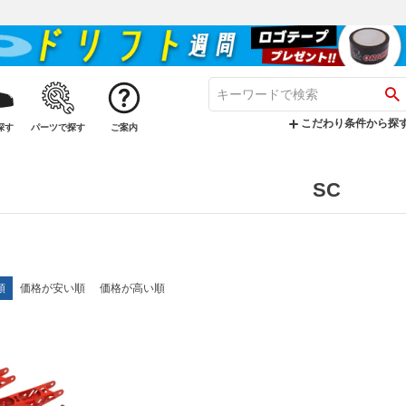
こだわり条件から探
探す
パーツで探す
ご案内
SC
順
価格が安い順
価格が高い順