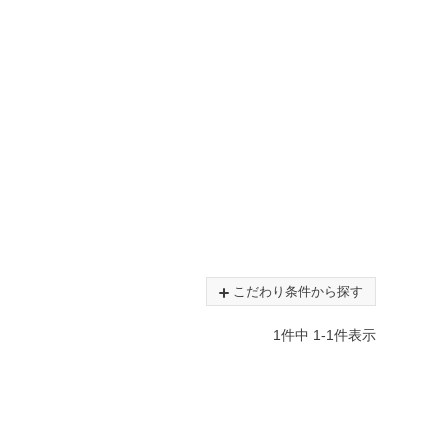
こだわり条件から探す
1
件中
1
-
1
件表示