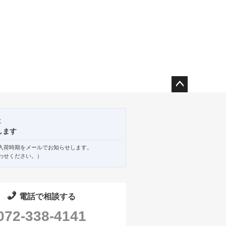
ペー
ジト
ップ
は
へ
します
入荷時期をメールでお知らせします。
わせください。）
電話で相談する
072-338-4141