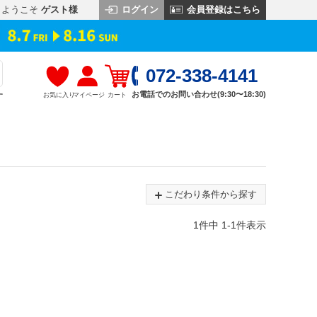
ログイン
会員登録はこちら
ようこそ
ゲスト様
072-338-4141
お電話でのお問い合わせ(9:30〜18:30)
お気に入り
マイページ
カート
す
こだわり条件から探す
1
件中
1
-
1
件表示