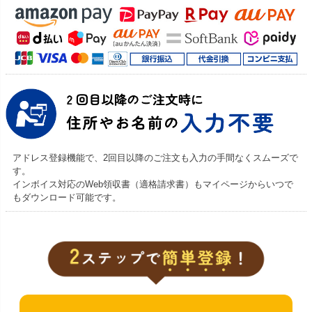
アドレス登録機能で、2回目以降のご注文も入力の手間なくスムーズで
す。
インボイス対応のWeb領収書（適格請求書）もマイページからいつで
もダウンロード可能です。