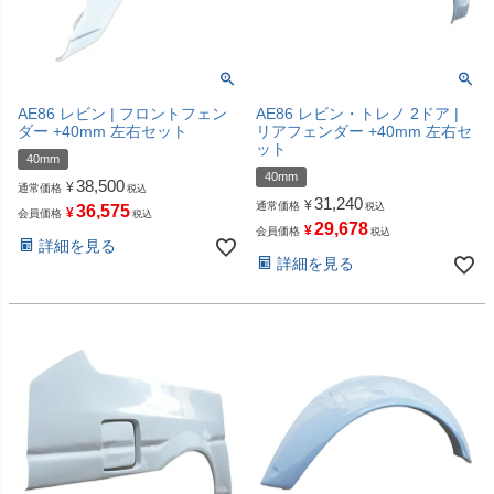
AE86 レビン | フロントフェン
AE86 レビン・トレノ 2ドア |
ダー +40mm 左右セット
リアフェンダー +40mm 左右セ
ット
40mm
40mm
38,500
¥
通常価格
税込
31,240
¥
通常価格
税込
36,575
¥
会員価格
税込
29,678
¥
会員価格
税込
詳細を見る
詳細を見る