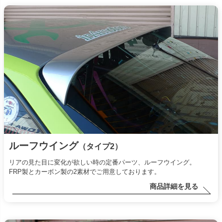
ルーフウイング
（タイプ2）
リアの見た目に変化が欲しい時の定番パーツ、ルーフウイング。
FRP製とカーボン製の2素材でご用意しております。
商品詳細を見る