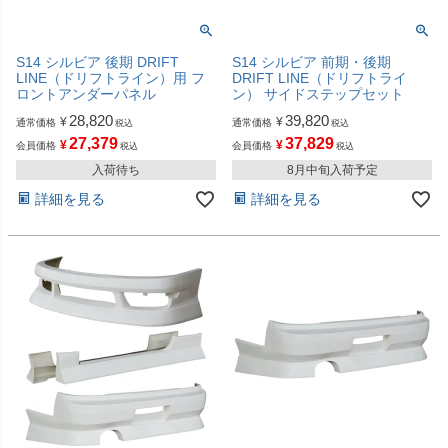
S14 シルビア 後期 DRIFT
S14 シルビア 前期・後期
LINE（ドリフトライン）用 フ
DRIFT LINE（ドリフトライ
ロントアンダーパネル
ン） サイドステップセット
28,820
39,820
¥
¥
通常価格
通常価格
税込
税込
27,379
37,829
¥
¥
会員価格
会員価格
税込
税込
入荷待ち
8月中旬入荷予定
詳細を見る
詳細を見る