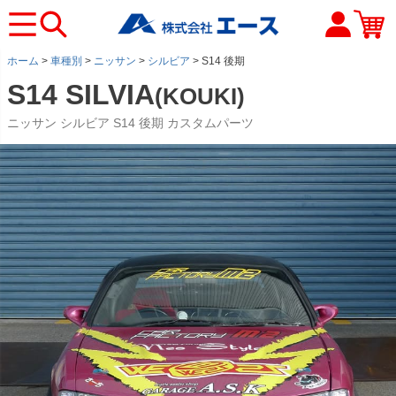
ホーム
車種別
ニッサン
シルビア
S14 後期
S14 SILVIA
(KOUKI)
ニッサン シルビア S14 後期 カスタムパーツ