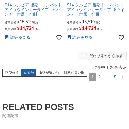
S14 シルビア 後期 | コンバット
S14 シルビア 後期 | コンバット
アイ（ウインカータイプ ※ウイ
アイ（ウインカータイプ ※ウイ
ンカー付属）左側
ンカー付属）右側
15,510
15,510
¥
¥
通常価格
通常価格
税込
税込
14,734
14,734
¥
¥
会員価格
会員価格
税込
税込
詳細を見る
詳細を見る
こだわり条件から探す
82
件中
1
-
20
件表示
並び替え
新着順
価格が安い順
価格が高い順
1
2
…
5
RELATED POSTS
関連記事