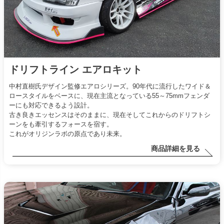
ドリフトライン エアロキット
中村直樹氏デザイン監修エアロシリーズ。90年代に流行したワイド＆
ロースタイルをベースに、現在主流となっている55～75mmフェンダ
ーにも対応できるよう設計。
古き良きエッセンスはそのままに、現在そしてこれからのドリフトシ
ーンをも牽引するフォースを宿す。
これがオリジンラボの原点であり未来。
商品詳細を見る