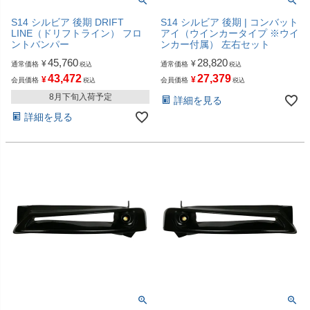
S14 シルビア 後期 DRIFT
S14 シルビア 後期 | コンバット
LINE（ドリフトライン） フロ
アイ（ウインカータイプ ※ウイ
ントバンパー
ンカー付属） 左右セット
45,760
28,820
¥
¥
通常価格
通常価格
税込
税込
43,472
27,379
¥
¥
会員価格
会員価格
税込
税込
8月下旬入荷予定
詳細を見る
詳細を見る