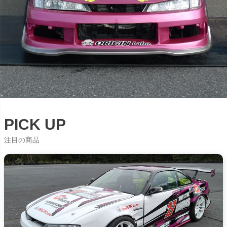
PICK UP
注目の商品