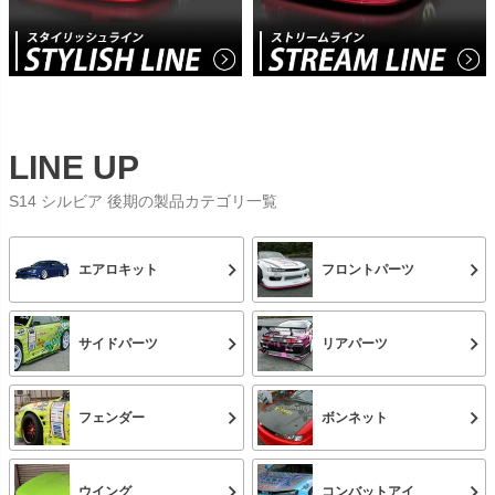
LINE UP
S14 シルビア 後期の製品カテゴリ一覧
エアロキット
フロントパーツ
サイドパーツ
リアパーツ
フェンダー
ボンネット
ウイング
コンバットアイ