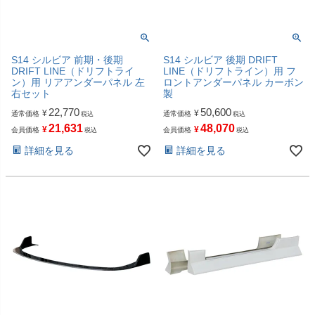
S14 シルビア 前期・後期
S14 シルビア 後期 DRIFT
DRIFT LINE（ドリフトライ
LINE（ドリフトライン）用 フ
ン）用 リアアンダーパネル 左
ロントアンダーパネル カーボン
右セット
製
22,770
50,600
¥
¥
通常価格
通常価格
税込
税込
21,631
48,070
¥
¥
会員価格
会員価格
税込
税込
詳細を見る
詳細を見る