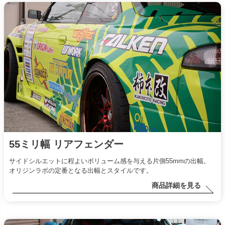
55ミリ幅 リアフェンダー
サイドシルエットに程よいボリューム感を与える片側55mmの出幅。
オリジンラボの定番となる出幅とスタイルです。
商品詳細を見る