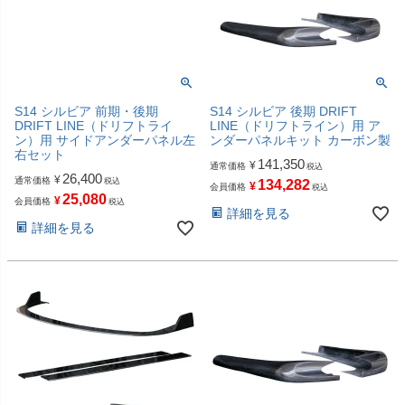
S14 シルビア 前期・後期
S14 シルビア 後期 DRIFT
DRIFT LINE（ドリフトライ
LINE（ドリフトライン）用 ア
ン）用 サイドアンダーパネル左
ンダーパネルキット カーボン製
右セット
141,350
¥
通常価格
税込
26,400
¥
通常価格
税込
134,282
¥
会員価格
税込
25,080
¥
会員価格
税込
詳細を見る
詳細を見る