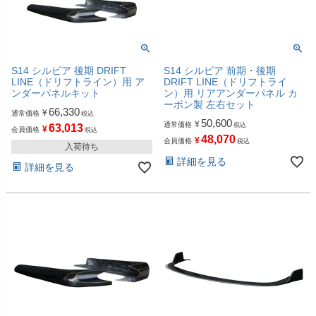
S14 シルビア 後期 DRIFT
S14 シルビア 前期・後期
LINE（ドリフトライン）用 ア
DRIFT LINE（ドリフトライ
ンダーパネルキット
ン）用 リアアンダーパネル カ
ーボン製 左右セット
66,330
¥
通常価格
税込
50,600
¥
通常価格
税込
63,013
¥
会員価格
税込
48,070
¥
会員価格
税込
入荷待ち
詳細を見る
詳細を見る