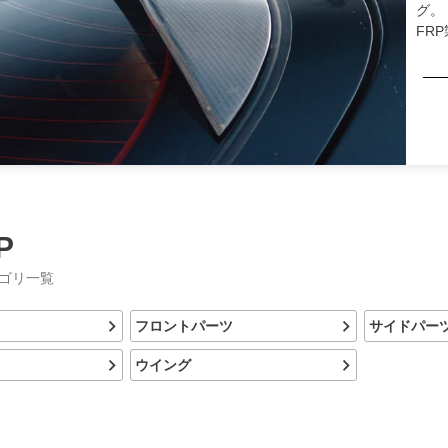
グ。
FR
P
テゴリ一覧
フロントパーツ
サイドパー
ウイング