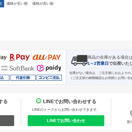
順
価格が安い順
価格が高い順
商品の在庫がある場合
1～2営業日
で出荷いた
在庫がない場合は、ご注文後におおよその
（ご注文前の納期確認もお気軽にお問い合
する
LINEでお問い合わせする
。
LINEのトークからお問い合わせできます。
LINEでお問い合わせ
受