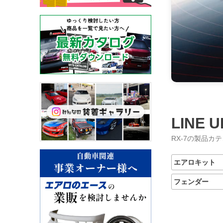
LINE U
RX-7の製品カ
エアロキット
フェンダー