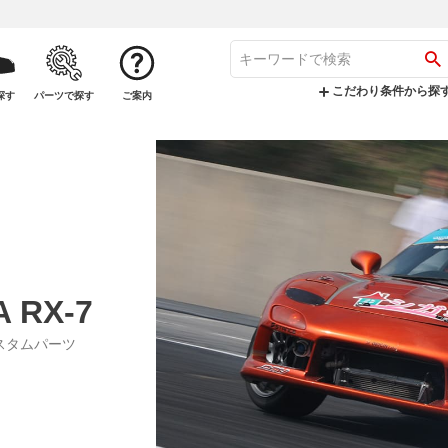
こだわり条件から探
探す
パーツで探す
ご案内
 RX-7
カスタムパーツ