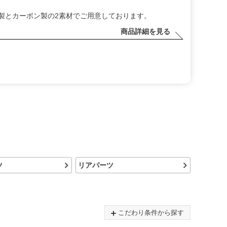
P製とカーボン製の2素材でご用意しております。
商品詳細を見る
ツ
リアパーツ
こだわり条件から探す