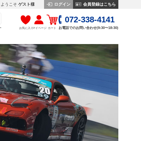
ログイン
会員登録はこちら
ようこそ
ゲスト様
072-338-4141
お電話でのお問い合わせ(9:30〜18:30)
お気に入り
マイページ
カート
す