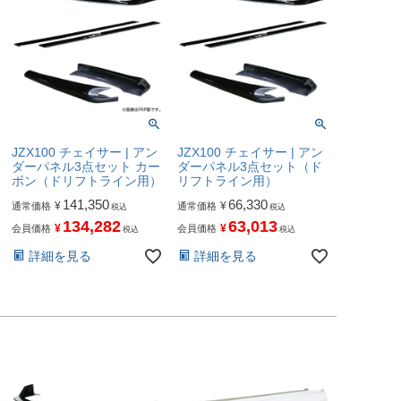
JZX100 チェイサー | アン
JZX100 チェイサー | アン
ダーパネル3点セット カー
ダーパネル3点セット（ド
ボン（ドリフトライン用）
リフトライン用）
141,350
66,330
¥
¥
通常価格
通常価格
税込
税込
134,282
63,013
¥
¥
会員価格
会員価格
税込
税込
詳細を見る
詳細を見る