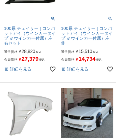
100系 チェイサー | コンバ
100系 チェイサー | コンバ
ットアイ（ウインカータイ
ットアイ（ウインカータイ
プ ※ウインカー付属）左
プ ※ウインカー付属）左
右セット
側
28,820
15,510
¥
¥
通常価格
通常価格
税込
税込
27,379
14,734
¥
¥
会員価格
会員価格
税込
税込
詳細を見る
詳細を見る