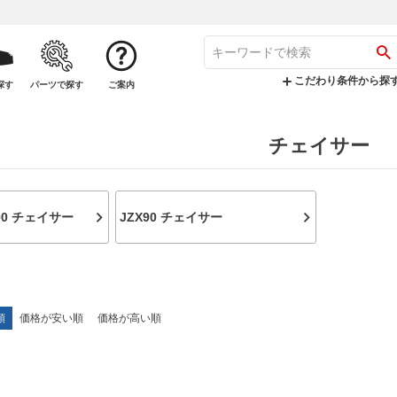
こだわり条件から探
探す
パーツで探す
ご案内
チェイサー
100 チェイサー
JZX90 チェイサー
順
価格が安い順
価格が高い順