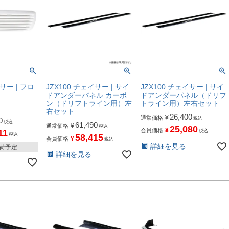
サー | フロ
JZX100 チェイサー | サイ
JZX100 チェイサー | サイ
ドアンダーパネル カーボ
ドアンダーパネル（ドリフ
ン（ドリフトライン用）左
トライン用）左右セット
右セット
26,400
¥
通常価格
税込
0
税込
61,490
¥
通常価格
税込
25,080
¥
会員価格
11
税込
税込
58,415
¥
会員価格
税込
詳細を見る
入荷予定
詳細を見る