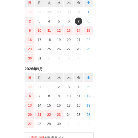
日
月
火
水
木
金
土
26
27
28
29
30
31
1
2
3
4
5
6
7
8
9
10
11
12
13
14
15
16
17
18
19
20
21
22
23
24
25
26
27
28
29
30
31
1
2
3
4
5
2026年9月
日
月
火
水
木
金
土
30
31
1
2
3
4
5
6
7
8
9
10
11
12
13
14
15
16
17
18
19
20
21
22
23
24
25
26
27
28
29
30
1
2
3
・
赤色の日
が休業日です。