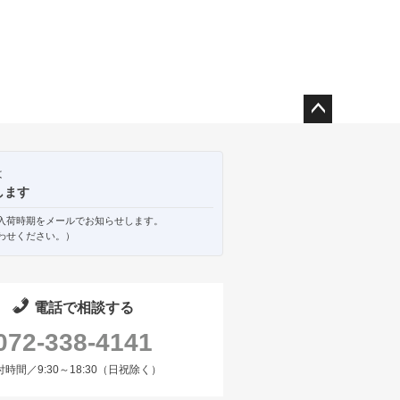
ペー
ジト
ップ
は
へ
します
入荷時期をメールでお知らせします。
わせください。）
電話で相談する
072-338-4141
付時間／9:30～18:30（日祝除く）