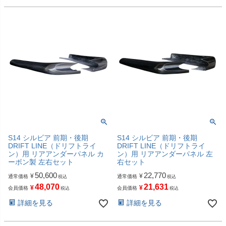
S14 シルビア 前期・後期
S14 シルビア 前期・後期
DRIFT LINE（ドリフトライ
DRIFT LINE（ドリフトライ
ン）用 リアアンダーパネル カ
ン）用 リアアンダーパネル 左
ーボン製 左右セット
右セット
50,600
22,770
¥
¥
通常価格
通常価格
税込
税込
48,070
21,631
¥
¥
会員価格
会員価格
税込
税込
詳細を見る
詳細を見る