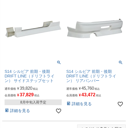
S14 シルビア 前期・後期
S14 シルビア 前期・後期
DRIFT LINE（ドリフトライ
DRIFT LINE（ドリフトライ
ン） サイドステップセット
ン） リアバンパー
39,820
45,760
¥
¥
通常価格
通常価格
税込
税込
37,829
43,472
¥
¥
会員価格
会員価格
税込
税込
8月中旬入荷予定
詳細を見る
詳細を見る