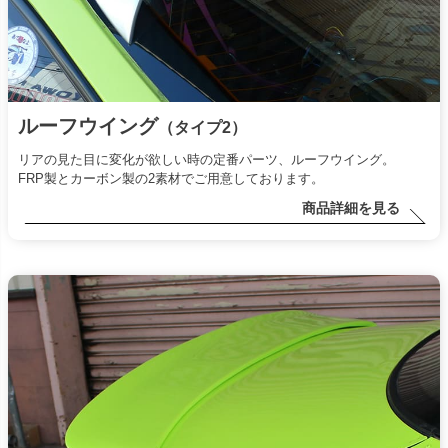
ルーフウイング
（タイプ2）
リアの見た目に変化が欲しい時の定番パーツ、ルーフウイング。
FRP製とカーボン製の2素材でご用意しております。
商品詳細を見る