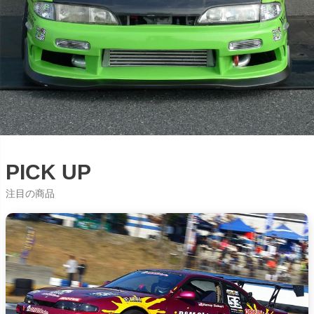
PICK UP
注目の商品