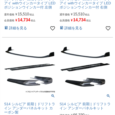
アイ withウインカータイプ LED
アイ withウインカータイプ LED
ポジションウインカー付 左側
ポジションウインカー付 右側
15,510
15,510
¥
¥
通常価格
通常価格
税込
税込
14,734
14,734
¥
¥
会員価格
会員価格
税込
税込
詳細を見る
詳細を見る
S14 シルビア 前期 | ドリフトラ
S14 シルビア 前期 | ドリフトラ
イン アンダーパネルキット カ
イン アンダーパネルキット
ーボン製
66,330