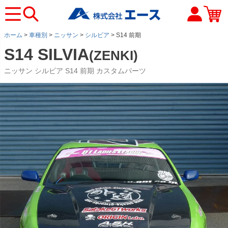
ホーム
車種別
ニッサン
シルビア
S14 前期
S14 SILVIA
(ZENKI)
ニッサン シルビア S14 前期 カスタムパーツ