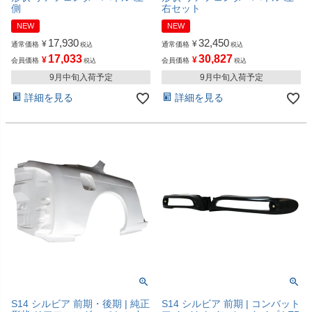
側
右セット
NEW
NEW
17,930
32,450
¥
¥
通常価格
通常価格
税込
税込
17,033
30,827
¥
¥
会員価格
会員価格
税込
税込
9月中旬入荷予定
9月中旬入荷予定
詳細を見る
詳細を見る
S14 シルビア 前期・後期 | 純正
S14 シルビア 前期 | コンバット