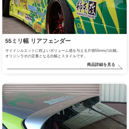
55ミリ幅 リアフェンダー
サイドシルエットに程よいボリューム感を与える片側55mmの出幅。
オリジンラボの定番となる出幅とスタイルです。
商品詳細を見る