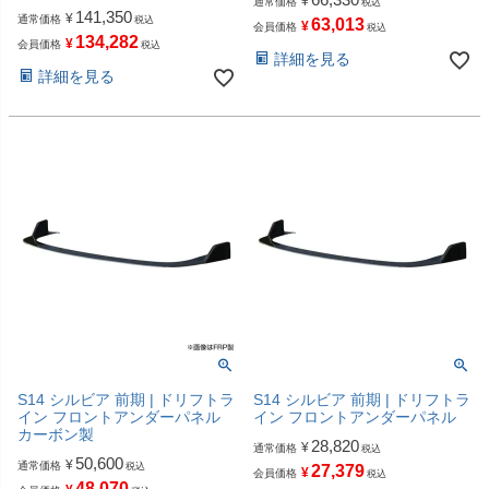
¥
通常価格
税込
141,350
¥
通常価格
税込
63,013
¥
会員価格
税込
134,282
¥
会員価格
税込
詳細を見る
詳細を見る
S14 シルビア 前期 | ドリフトラ
S14 シルビア 前期 | ドリフトラ
イン フロントアンダーパネル
イン フロントアンダーパネル
カーボン製
28,820
¥
通常価格
税込
50,600
¥
通常価格
税込
27,379
¥
会員価格
税込
48,070