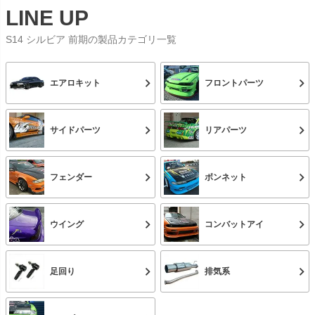
LINE UP
S14 シルビア 前期の製品カテゴリ一覧
エアロキット
フロントパーツ
サイドパーツ
リアパーツ
フェンダー
ボンネット
ウイング
コンバットアイ
足回り
排気系