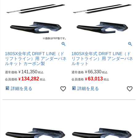
180SX全年式 DRIFT LINE（ド
180SX全年式 DRIFT LINE（ド
リフトライン）用 アンダーパネ
リフトライン）用 アンダーパネ
ルキット カーボン製
ルキット
141,350
66,330
¥
¥
通常価格
通常価格
税込
税込
134,282
63,013
¥
¥
会員価格
会員価格
税込
税込
詳細を見る
詳細を見る