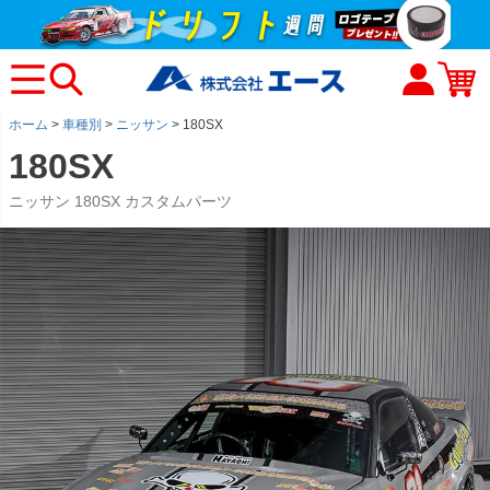
ホーム
車種別
ニッサン
180SX
180SX
ニッサン 180SX カスタムパーツ