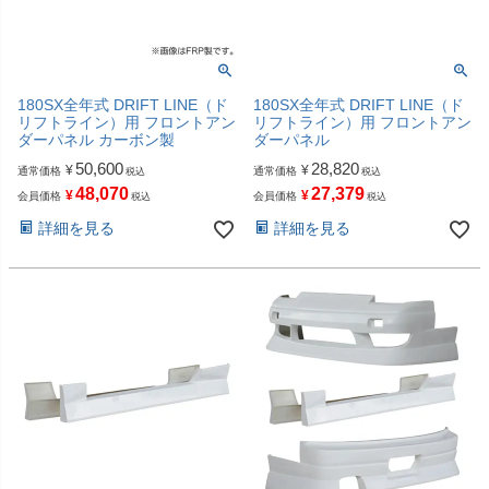
180SX全年式 DRIFT LINE（ド
180SX全年式 DRIFT LINE（ド
リフトライン）用 フロントアン
リフトライン）用 フロントアン
ダーパネル カーボン製
ダーパネル
50,600
28,820
¥
¥
通常価格
通常価格
税込
税込
48,070
27,379
¥
¥
会員価格
会員価格
税込
税込
詳細を見る
詳細を見る