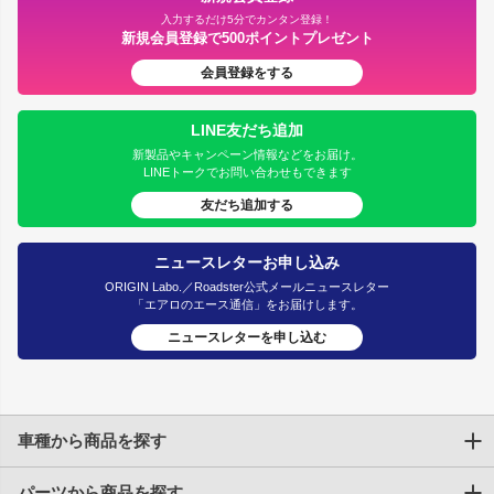
入力するだけ5分でカンタン登録！
新規会員登録で500ポイントプレゼント
会員登録をする
LINE友だち追加
新製品やキャンペーン情報などをお届け。
LINEトークでお問い合わせもできます
友だち追加する
ニュースレターお申し込み
ORIGIN Labo.／Roadster公式メールニュースレター
「エアロのエース通信」をお届けします。
ニュースレターを申し込む
車種から商品を探す
パーツから商品を探す