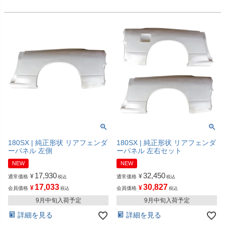
180SX | 純正形状 リアフェンダ
180SX | 純正形状 リアフェンダ
ーパネル 左側
ーパネル 左右セット
NEW
NEW
17,930
32,450
¥
¥
通常価格
通常価格
税込
税込
17,033
30,827
¥
¥
会員価格
会員価格
税込
税込
9月中旬入荷予定
9月中旬入荷予定
詳細を見る
詳細を見る