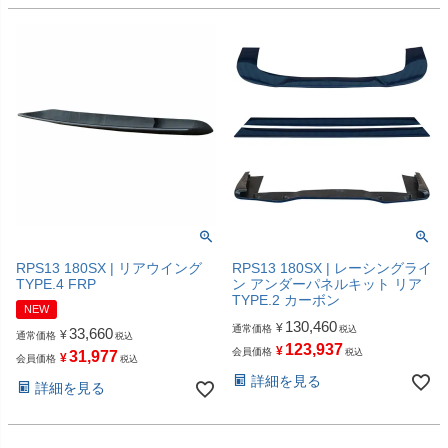
RPS13 180SX | リアウイング
RPS13 180SX | レーシングライ
TYPE.4 FRP
ン アンダーパネルキット リア
TYPE.2 カーボン
NEW
130,460
¥
通常価格
税込
33,660
¥
通常価格
税込
123,937
¥
会員価格
税込
31,977
¥
会員価格
税込
詳細を見る
詳細を見る