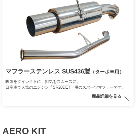
マフラーステンレス SUS436製
（ターボ車用）
吸気をダイレクトに、排気をスムーズに。
日産車で人気のエンジン「SR20DET」用のスポーツマフラーです。
商品詳細を見る
AERO KIT