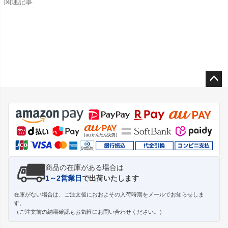
関連記事
ペー
ジト
ップ
へ
商品の在庫がある場合は
1～2営業日
で出荷いたします
在庫がない場合は、ご注文後におおよその入荷時期をメールでお知らせしま
す。
（ご注文前の納期確認もお気軽にお問い合わせください。）