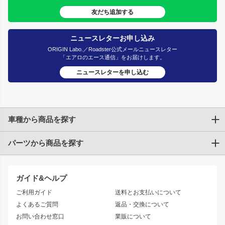
友だち追加する
ニュースレターお申し込み
ORIGIN Labo.／Roadster公式メールニュースレター
「エアロのエース通信」をお届けします。
ニュースレターを申し込む
車種から商品を探す
パーツから商品を探す
トヨタ
TOYOTA86
200系ハイエース
ドリフトパーツ
JZX100 CHASER
クラウン
ガイド&ヘルプ
JZX90 CHASER
エアロシリーズ
クラウンマジェスタ
ご利用ガイド
送料とお支払いについて
JZX110 MARK II
ドリフトライン
アリスト
レーシングライン
よくあるご質問
返品・交換について
JZX100 MARK II
風神
ソアラ
アタックライン
お問い合わせ窓口
業販について
JZX90 MARK II
雷神
アルテッツァ
ストリームライン