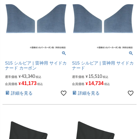
S15 シルビア | 雷神用 サイドカ
S15 シルビア | 雷神用 サイドカ
ナード カーボン
ナード
43,340
15,510
¥
¥
通常価格
通常価格
税込
税込
41,173
14,734
¥
¥
会員価格
会員価格
税込
税込
詳細を見る
詳細を見る