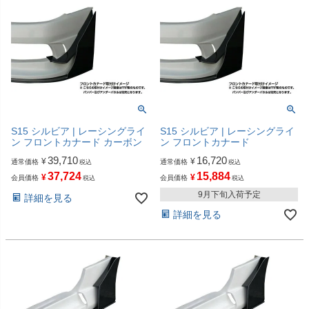
S15 シルビア | レーシングライ
S15 シルビア | レーシングライ
ン フロントカナード カーボン
ン フロントカナード
39,710
16,720
¥
¥
通常価格
通常価格
税込
税込
37,724
15,884
¥
¥
会員価格
会員価格
税込
税込
9月下旬入荷予定
詳細を見る
詳細を見る