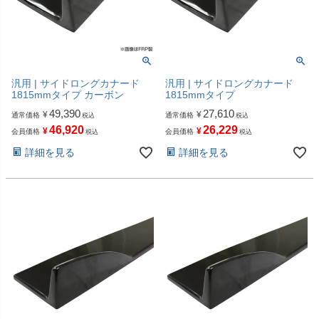
汎用 | サイドロングカナード
汎用 | サイドロングカナード
1815mmタイプ カーボン
1815mmタイプ
49,390
27,610
¥
¥
通常価格
通常価格
税込
税込
46,920
26,229
¥
¥
会員価格
会員価格
税込
税込
詳細を見る
詳細を見る