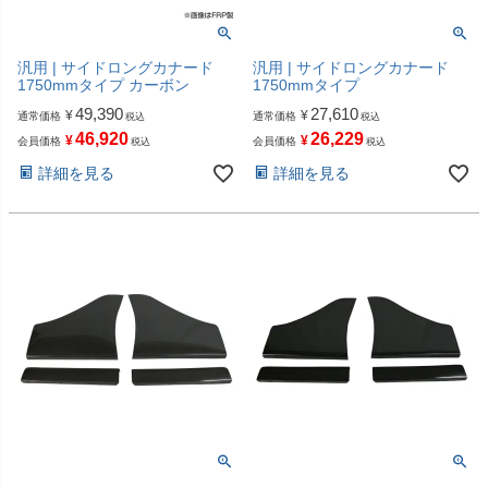
汎用 | サイドロングカナード
汎用 | サイドロングカナード
1750mmタイプ カーボン
1750mmタイプ
49,390
27,610
¥
¥
通常価格
通常価格
税込
税込
46,920
26,229
¥
¥
会員価格
会員価格
税込
税込
詳細を見る
詳細を見る