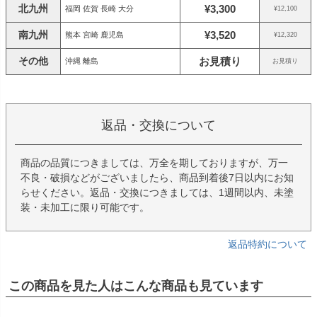
北九州
¥3,300
福岡 佐賀 長崎 大分
¥12,100
南九州
¥3,520
熊本 宮崎 鹿児島
¥12,320
その他
お見積り
沖縄 離島
お見積り
返品・交換について
商品の品質につきましては、万全を期しておりますが、万一
不良・破損などがございましたら、商品到着後7日以内にお知
らせください。返品・交換につきましては、1週間以内、未塗
装・未加工に限り可能です。
返品特約について
この商品を見た人はこんな商品も見ています