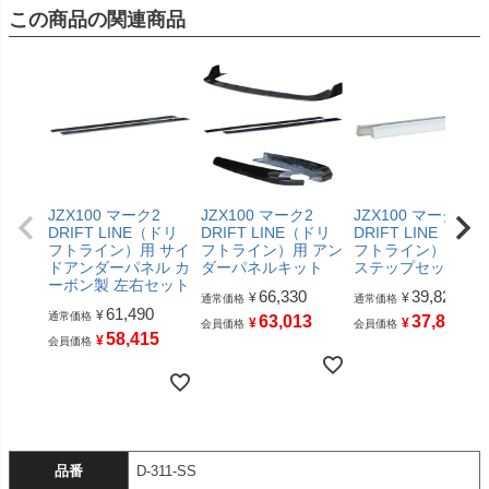
この商品の関連商品
JZX100 マーク2
JZX100 マーク2
JZX100 マーク2
DRIFT LINE（ドリ
DRIFT LINE（ドリ
DRIFT LINE（ドリ
フトライン）用 サイ
フトライン）用 アン
フトライン） サイ
ドアンダーパネル カ
ダーパネルキット
ステップセット
ーボン製 左右セット
66,330
39,820
¥
¥
通常価格
通常価格
61,490
¥
通常価格
63,013
37,829
¥
¥
会員価格
会員価格
58,415
¥
会員価格
品番
D-311-SS