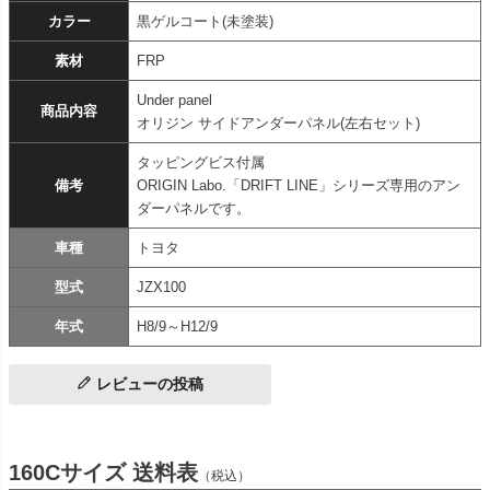
カラー
黒ゲルコート(未塗装)
素材
FRP
Under panel
商品内容
オリジン サイドアンダーパネル(左右セット)
タッピングビス付属
備考
ORIGIN Labo.「DRIFT LINE」シリーズ専用のアン
ダーパネルです。
車種
トヨタ
型式
JZX100
年式
H8/9～H12/9
レビューの投稿
160Cサイズ 送料表
（税込）