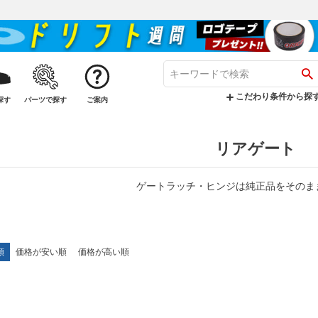
こだわり条件から探
探す
パーツで探す
ご案内
リアゲート
ゲートラッチ・ヒンジは純正品をそのま
順
価格が安い順
価格が高い順