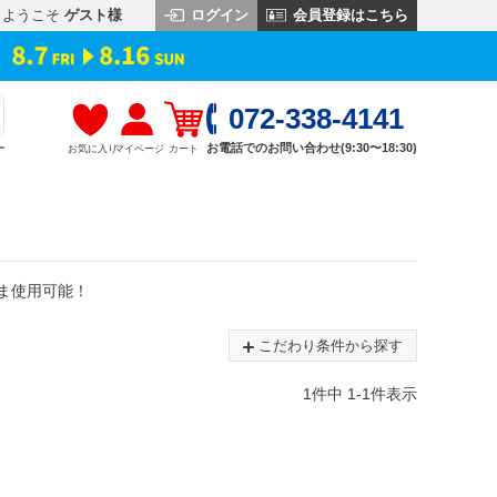
ログイン
会員登録はこちら
ようこそ
ゲスト様
072-338-4141
お電話でのお問い合わせ(9:30〜18:30)
お気に入り
マイページ
カート
す
ま使用可能！
こだわり条件から探す
1
件中
1
-
1
件表示