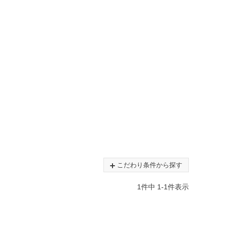
こだわり条件から探す
1
件中
1
-
1
件表示