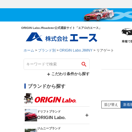
ORIGIN Labo./Roadster公式通販サイト「エアロのエース」
車種で
ホーム
ブランド別
ORIGIN Labo.JIMNY
リアゲート
こだわり条件から探す
ブランドから探す
並び替え
新着
ドリフトブランド
ORIGIN Labo.
ジムニーブランド