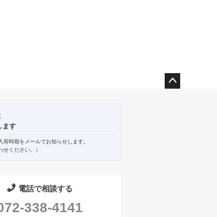
ペー
ジト
ップ
は
へ
します
入荷時期をメールでお知らせします。
わせください。）
電話で相談する
072-338-4141