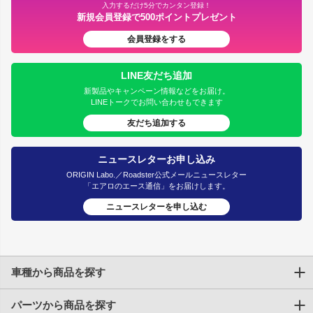
入力するだけ5分でカンタン登録！
新規会員登録で500ポイントプレゼント
会員登録をする
LINE友だち追加
新製品やキャンペーン情報などをお届け。
LINEトークでお問い合わせもできます
友だち追加する
ニュースレターお申し込み
ORIGIN Labo.／Roadster公式メールニュースレター
「エアロのエース通信」をお届けします。
ニュースレターを申し込む
車種から商品を探す
パーツから商品を探す
トヨタ