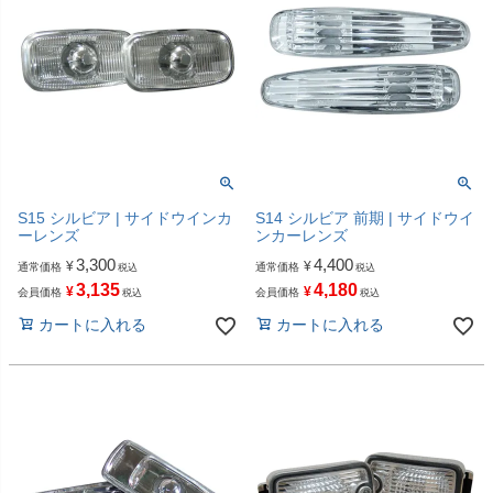
S15 シルビア | サイドウインカ
S14 シルビア 前期 | サイドウイ
ーレンズ
ンカーレンズ
3,300
4,400
¥
¥
通常価格
通常価格
税込
税込
3,135
4,180
¥
¥
会員価格
会員価格
税込
税込
カートに入れる
カートに入れる