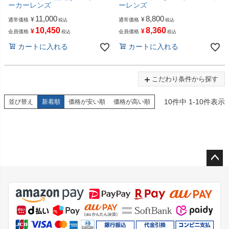
ーカーレンズ
ーレンズ
11,000
8,800
¥
¥
通常価格
通常価格
税込
税込
10,450
8,360
¥
¥
会員価格
会員価格
税込
税込
カートに入れる
カートに入れる
こだわり条件から探す
10
件中
1
-
10
件表示
並び替え
新着順
価格が安い順
価格が高い順
ペー
ジト
ップ
へ