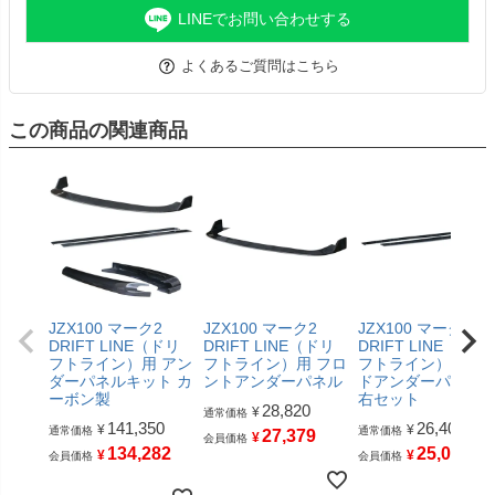
LINEでお問い合わせする
よくあるご質問はこちら
この商品の関連商品
JZX100 マーク2
JZX100 マーク2
JZX100 マーク2
DRIFT LINE（ドリ
DRIFT LINE（ドリ
DRIFT LINE（ドリ
フトライン）用 アン
フトライン）用 フロ
フトライン）用 サ
ダーパネルキット カ
ントアンダーパネル
ドアンダーパネル
ーボン製
右セット
28,820
¥
通常価格
141,350
26,400
¥
¥
通常価格
通常価格
27,379
¥
会員価格
134,282
25,080
¥
¥
会員価格
会員価格