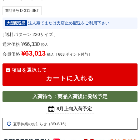
D-311-SET
商品番号
法人宛てまたは支店止め配送をご利用下さい
大型配送品
送料パターン
220サイズ
¥
66,330
通常価格
税込
¥
63,013
会員価格
[
603
ポイント付与 ]
税込
項目を選択して
カートに入れる
入荷待ち：商品入荷後に発送予定
8月上旬入荷予定
夏季休業のお知らせ（8/9-8/16）