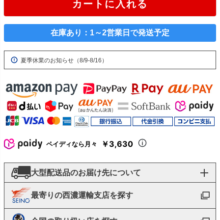
カートに入れる
在庫あり：1～2営業日で発送予定
夏季休業のお知らせ（8/9-8/16）
￥3,630
ペイディなら月々
大型配送品のお届け先について
最寄りの西濃運輸支店を探す