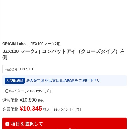
ORIGIN Labo.｜JZX100マーク2用
JZX100 マーク2 | コンバットアイ（クローズタイプ）右
側
D-265-01
商品番号
法人宛てまたは支店止め配送をご利用下さい
大型配送品
送料パターン
080サイズ
¥
10,890
通常価格
税込
¥
10,345
会員価格
[
99
ポイント付与 ]
税込
項目を選択して