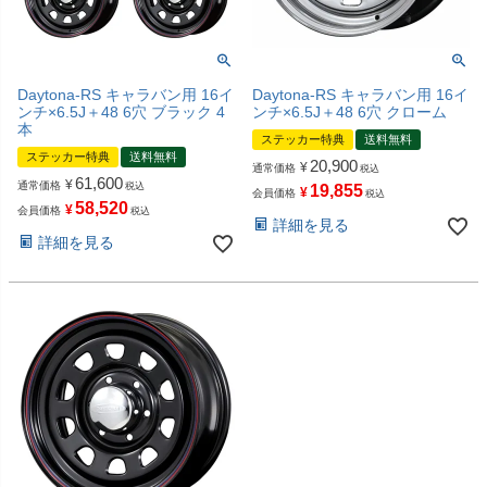
Daytona-RS キャラバン用 16イ
Daytona-RS キャラバン用 16イ
ンチ×6.5J＋48 6穴 ブラック 4
ンチ×6.5J＋48 6穴 クローム
本
ステッカー特典
送料無料
ステッカー特典
送料無料
20,900
¥
通常価格
税込
61,600
¥
通常価格
税込
19,855
¥
会員価格
税込
58,520
¥
会員価格
税込
詳細を見る
詳細を見る