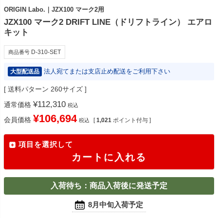
ORIGIN Labo.｜JZX100 マーク2用
JZX100 マーク2 DRIFT LINE（ドリフトライン） エアロ
キット
D-310-SET
商品番号
法人宛てまたは支店止め配送をご利用下さい
大型配送品
送料パターン
260サイズ
¥
112,310
通常価格
税込
¥
106,694
会員価格
[
1,021
ポイント付与 ]
税込
項目を選択して
カートに入れる
入荷待ち：商品入荷後に発送予定
8月中旬入荷予定