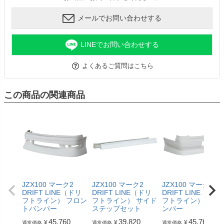
メールでお問い合わせする
LINEでお問い合わせする
よくあるご質問はこちら
この商品の関連商品
JZX100 マーク2
JZX100 マーク2
JZX100 マーク2
DRIFT LINE（ドリ
DRIFT LINE（ドリ
DRIFT LINE（ドリ
フトライン） フロン
フトライン） サイド
フトライン） リア
トバンパー
ステップセット
ンパー
45,760
39,820
45,760
¥
¥
¥
通常価格
通常価格
通常価格