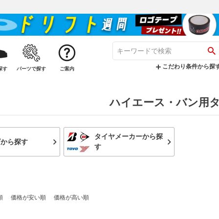
こだわり条件から探
探す
パーツで探す
ご案内
ハイエース・バン用
タイヤメーカーから探
ズから探す
す
順
価格が安い順
価格が高い順