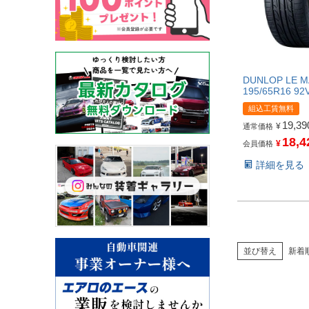
DUNLOP LE 
195/65R16 92
組込工賃無料
19,39
¥
通常価格
18,4
¥
会員価格
詳細を見る
並び替え
新着