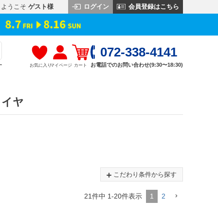
ログイン
会員登録はこちら
ようこそ
ゲスト様
072-338-4141
お電話でのお問い合わせ(9:30〜18:30)
お気に入り
マイページ
カート
す
タイヤ
こだわり条件から探す
21
件中
1
-
20
件表示
1
2