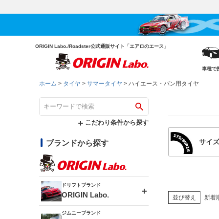
ORIGIN Labo./Roadster公式通販サイト「エアロのエース」
車種で
ホーム
タイヤ
サマータイヤ
ハイエース・バン用タイヤ
こだわり条件から探す
サイ
ブランドから探す
ドリフトブランド
ORIGIN Labo.
並び替え
新着
ジムニーブランド