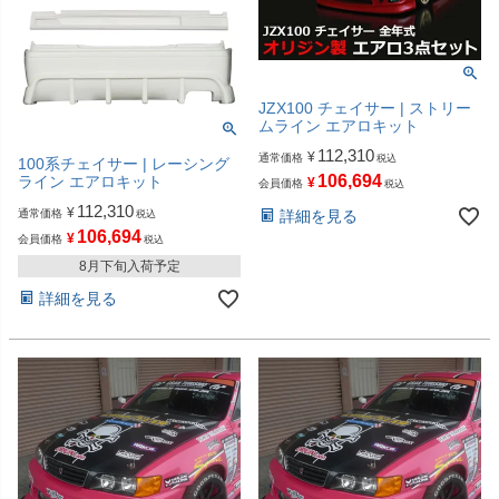
JZX100 チェイサー | ストリー
ムライン エアロキット
112,310
¥
通常価格
税込
100系チェイサー | レーシング
106,694
ライン エアロキット
¥
会員価格
税込
112,310
¥
通常価格
詳細を見る
税込
106,694
¥
会員価格
税込
8月下旬入荷予定
詳細を見る