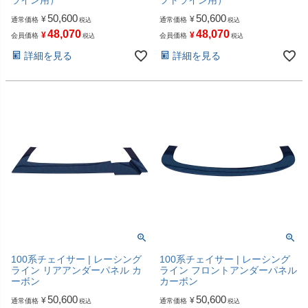
50,600
50,600
¥
¥
通常価格
通常価格
税込
税込
48,070
48,070
¥
¥
会員価格
会員価格
税込
税込
詳細を見る
詳細を見る
100系チェイサー | レーシング
100系チェイサー | レーシング
ライン リアアンダーパネル カ
ライン フロントアンダーパネル
ーボン
カーボン
50,600
50,600
¥
¥
通常価格
通常価格
税込
税込