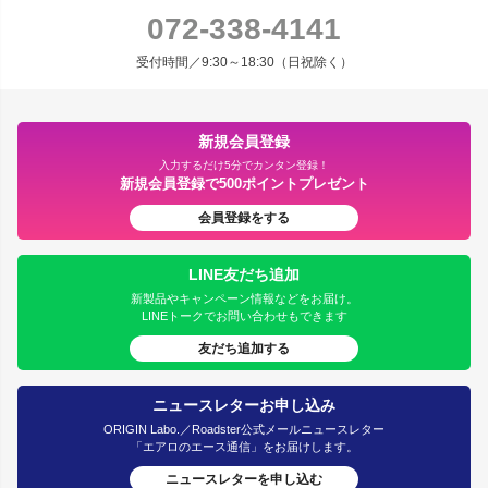
072-338-4141
受付時間／9:30～18:30（日祝除く）
新規会員登録
入力するだけ5分でカンタン登録！
新規会員登録で500ポイントプレゼント
会員登録をする
LINE友だち追加
新製品やキャンペーン情報などをお届け。
LINEトークでお問い合わせもできます
友だち追加する
ニュースレターお申し込み
ORIGIN Labo.／Roadster公式メールニュースレター
「エアロのエース通信」をお届けします。
ニュースレターを申し込む