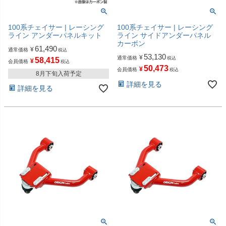
100系チェイサー | レーシング
100系チェイサー | レーシング
ライン アンダーパネルキット
ライン サイドアンダーパネル
カーボン
61,490
¥
通常価格
税込
53,130
¥
通常価格
税込
58,415
¥
会員価格
税込
50,473
¥
会員価格
税込
8月下旬入荷予定
詳細を見る
詳細を見る