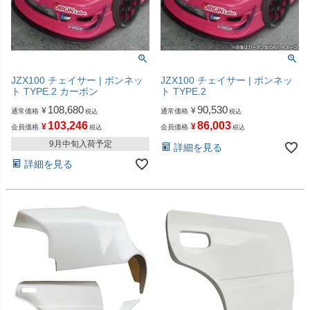
JZX100 チェイサー | ボンネッ
JZX100 チェイサー | ボンネッ
ト TYPE.2 カーボン
ト TYPE.2
108,680
90,530
¥
¥
通常価格
通常価格
税込
税込
103,246
86,003
¥
¥
会員価格
会員価格
税込
税込
9月中旬入荷予定
詳細を見る
詳細を見る