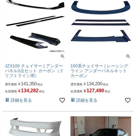
JZX100 チェイサー | アンダー
100系チェイサー | レーシング
パネル3点セット カーボン（ド
ライン アンダーパネルキット
リフトライン用）
カーボン
141,350
134,200
¥
¥
通常価格
通常価格
税込
税込
134,282
127,490
¥
¥
会員価格
会員価格
税込
税込
詳細を見る
詳細を見る