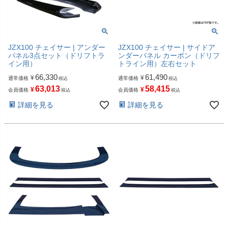
JZX100 チェイサー | アンダー
JZX100 チェイサー | サイドア
パネル3点セット（ドリフトラ
ンダーパネル カーボン（ドリフ
イン用）
トライン用）左右セット
66,330
61,490
¥
¥
通常価格
通常価格
税込
税込
63,013
58,415
¥
¥
会員価格
会員価格
税込
税込
詳細を見る
詳細を見る