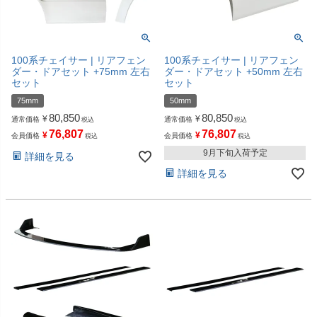
100系チェイサー | リアフェン
100系チェイサー | リアフェン
ダー・ドアセット +75mm 左右
ダー・ドアセット +50mm 左右
セット
セット
75mm
50mm
80,850
80,850
¥
¥
通常価格
通常価格
税込
税込
76,807
76,807
¥
¥
会員価格
会員価格
税込
税込
9月下旬入荷予定
詳細を見る
詳細を見る