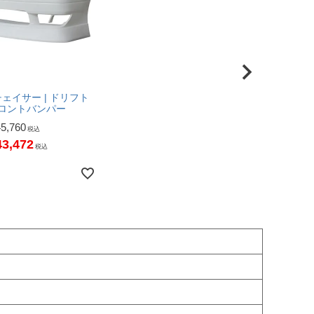
 チェイサー | ドリフト
フロントバンパー
45,760
税込
43,472
税込