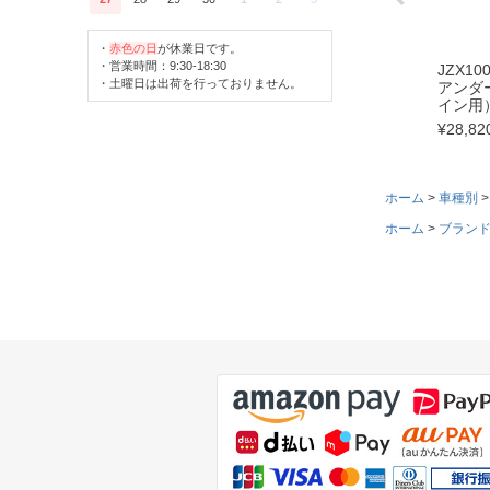
・
赤色の日
が休業日です。
・営業時間：9:30-18:30
JZX1
・土曜日は出荷を行っておりません。
アンダ
イン用
¥
28,82
ホーム
車種別
ホーム
ブラン