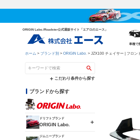
ORIGIN Labo./Roadster公式通販サイト「エアロのエース」
車種で
ホーム
ブランド別
ORIGIN Labo.
JZX100 チェイサー | 
こだわり条件から探す
ブランドから探す
ドリフトブランド
ORIGIN Labo.
ジムニーブランド