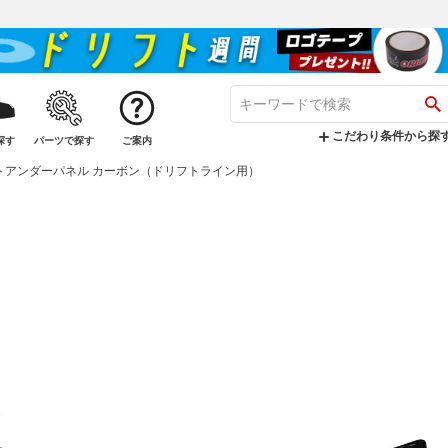
こだわり条件から探
探す
パーツで探す
ご案内
フロントアンダーパネル カーボン（ドリフトライン用）