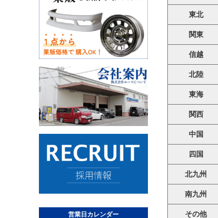
東北
関東
信越
北陸
東海
関西
中国
四国
北九州
南九州
その他
営業日カレンダー