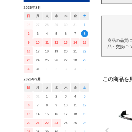
2026年8月
日
月
火
水
木
金
土
26
27
28
29
30
31
1
2
3
4
5
6
7
8
商品の品質
9
10
11
12
13
14
15
品・交換につ
16
17
18
19
20
21
22
23
24
25
26
27
28
29
30
31
1
2
3
4
5
この商品を
2026年9月
日
月
火
水
木
金
土
30
31
1
2
3
4
5
6
7
8
9
10
11
12
13
14
15
16
17
18
19
20
21
22
23
24
25
26
27
28
29
30
1
2
3