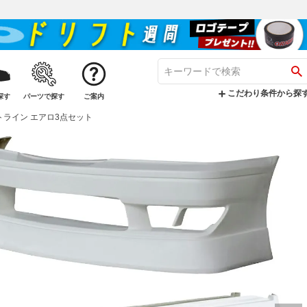
こだわり条件から探
探す
パーツで探す
ご案内
リフトライン エアロ3点セット