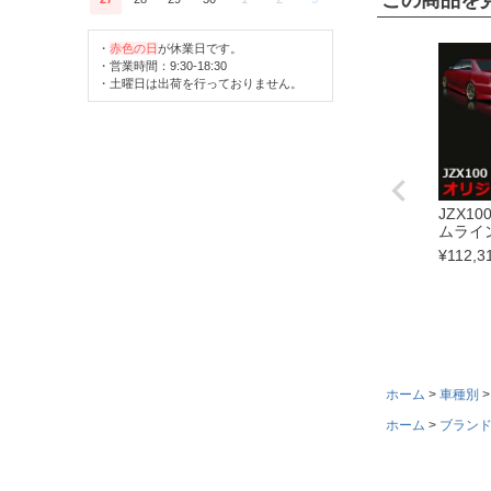
この商品を
・
赤色の日
が休業日です。
・営業時間：9:30-18:30
・土曜日は出荷を行っておりません。
JZX1
ムライ
¥
112,3
ホーム
車種別
ホーム
ブラン