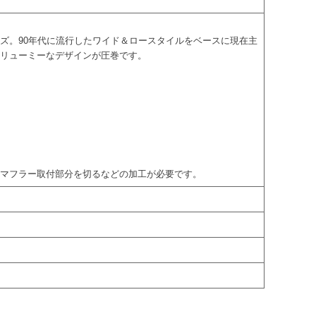
ズ。90年代に流行したワイド＆ロースタイルをベースに現在主
ボリューミーなデザインが圧巻です。
のマフラー取付部分を切るなどの加工が必要です。