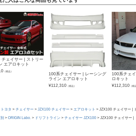
見た人はこんな商品も見ています
00 チェイサー | ストリー
ン エアロキット
10
（税込）
100系チェイサー | レーシング
100系チェイ
ライン エアロキット
ロキット
¥
112,310
¥
112,310
（税込）
（税
トヨタ
チェイサー
JZX100 チェイサー
エアロキット
JZX100 チェイサー
ド別
ORIGIN Labo.
ドリフトライン
チェイサー JZX100
JZX100 チェイサー