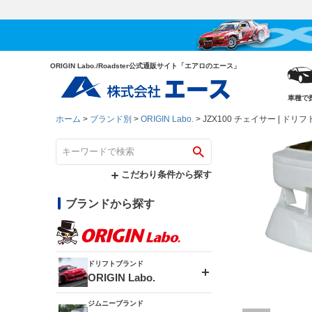
ORIGIN Labo./Roadster公式通販サイト「エアロのエース」
車種で
ホーム
ブランド別
ORIGIN Labo.
JZX100 チェイサー | ド
こだわり条件から探す
ブランドから探す
ドリフトブランド
ORIGIN Labo.
ジムニーブランド