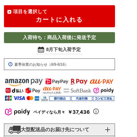
項目を選択して
カートに入れる
入荷待ち：商品入荷後に発送予定
8月下旬入荷予定
夏季休業のお知らせ（8/9-8/16）
￥37,436
ペイディなら月々
大型配送品のお届け先について