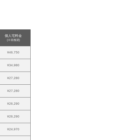
個人宅料金
(※非推奨)
¥46,750
¥34,980
¥27,280
¥27,280
¥26,290
¥26,290
¥24,970