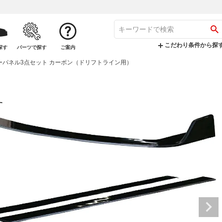
こだわり条件から探
探す
パーツで探す
ご案内
アンダーパネル3点セット カーボン（ドリフトライン用）