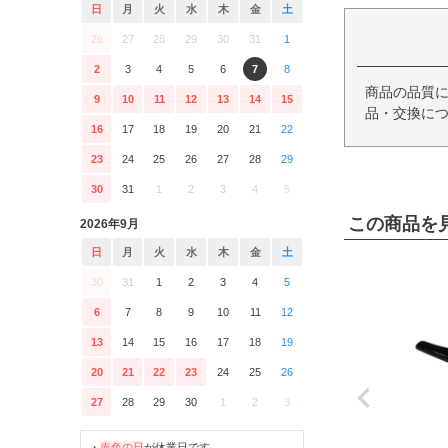
日
月
火
水
木
金
土
26
27
28
29
30
31
1
2
3
4
5
6
7
8
商品の品質
9
10
11
12
13
14
15
品・交換につ
16
17
18
19
20
21
22
23
24
25
26
27
28
29
30
31
1
2
3
4
5
この商品を
2026年9月
日
月
火
水
木
金
土
30
31
1
2
3
4
5
6
7
8
9
10
11
12
13
14
15
16
17
18
19
20
21
22
23
24
25
26
27
28
29
30
1
2
3
・
赤色の日
が休業日です。