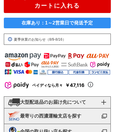
カートに入れる
在庫あり：1～2営業日で発送予定
夏季休業のお知らせ（8/9-8/16）
￥47,116
ペイディなら月々
大型配送品のお届け先について
最寄りの西濃運輸支店を探す
全国の取り扱い店を探す