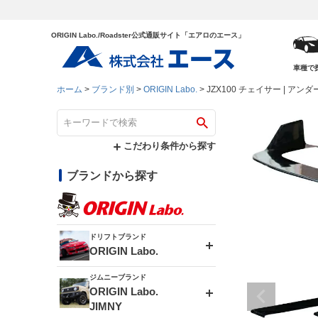
ORIGIN Labo./Roadster公式通販サイト「エアロのエース」
車種で
ホーム
ブランド別
ORIGIN Labo.
JZX100 チェイサー | 
こだわり条件から探す
ブランドから探す
ドリフトブランド
ORIGIN Labo.
ジムニーブランド
エアロシリーズ
ORIGIN Labo.
JIMNY