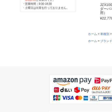
・営業時間：9:30-18:30
JZX1
・土曜日は出荷を行っておりません。
ダーパ
用）
¥
22,77
ホーム
車種別
ホーム
ブラン