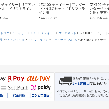
00 チェイサー | リアアン
JZX100 チェイサー | アンダー
JZX100 
ネル（ドリフトライン
パネル3点セット（ドリフトラ
ンダーパネ
イン用）
ン用）左右
0
¥
66,330
¥
26,400
（税込）
（税込）
（税込
トヨタ
チェイサー
JZX100 チェイサー
エアロキット
JZX100 チェイサ
ド別
ORIGIN Labo.
ドリフトライン
チェイサー JZX100
JZX100 チェイサ
商品の在庫がある場合
1～2営業日
で出荷いた
在庫がない場合は、ご注文後におおよその
（ご注文前の納期確認もお気軽にお問い合