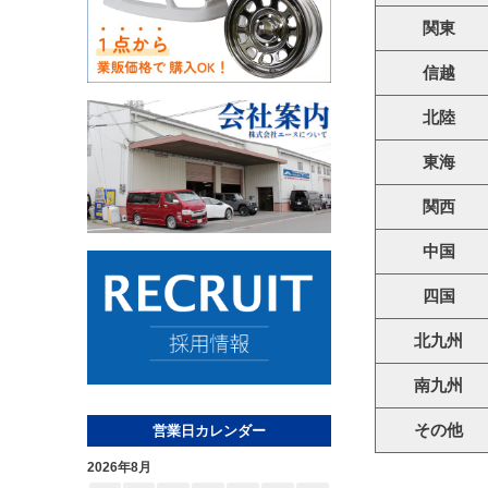
関東
信越
北陸
東海
関西
中国
四国
北九州
南九州
その他
営業日カレンダー
2026年8月