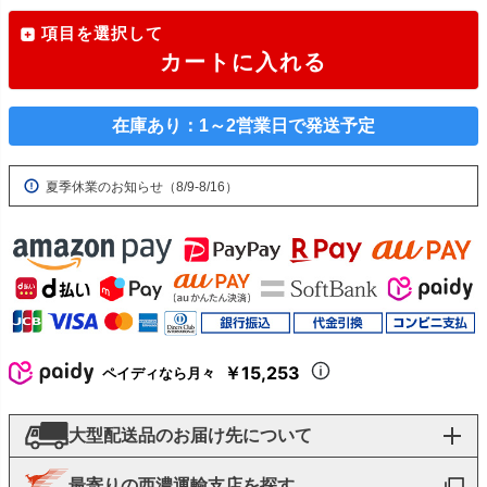
項目を選択して
カートに入れる
在庫あり：1～2営業日で発送予定
夏季休業のお知らせ（8/9-8/16）
￥15,253
ペイディなら月々
大型配送品のお届け先について
最寄りの西濃運輸支店を探す