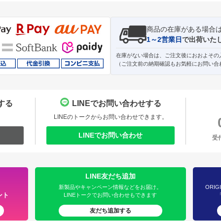
商品の在庫がある場合
1～2営業日
で出荷いた
在庫がない場合は、ご注文後におおよその
（ご注文前の納期確認もお気軽にお問い合
する
LINEでお問い合わせする
。
LINEのトークからお問い合わせできます。
LINEでお問い合わせ
受
LINE友だち追加
新製品やキャンペーン情報などをお届け。
ORIG
ント
LINEトークでお問い合わせもできます
友だち追加する