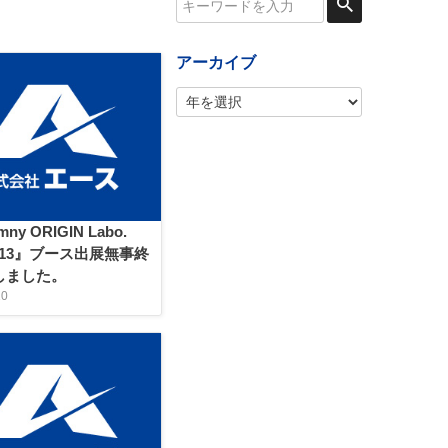
アーカイブ
mny ORIGIN Labo.
2013』ブース出展無事終
しました。
10