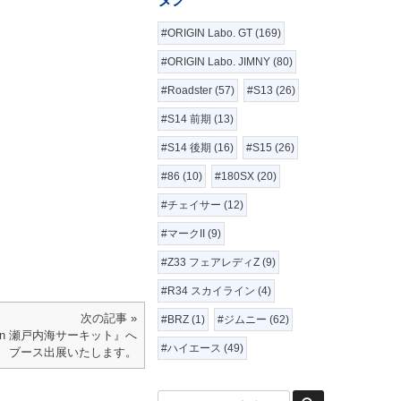
#ORIGIN Labo. GT (169)
#ORIGIN Labo. JIMNY (80)
#Roadster (57)
#S13 (26)
#S14 前期 (13)
#S14 後期 (16)
#S15 (26)
#86 (10)
#180SX (20)
#チェイサー (12)
#マークII (9)
#Z33 フェアレディZ (9)
#R34 スカイライン (4)
次の記事 »
#BRZ (1)
#ジムニー (62)
in 瀬戸内海サーキット』へ
#ハイエース (49)
ブース出展いたします。