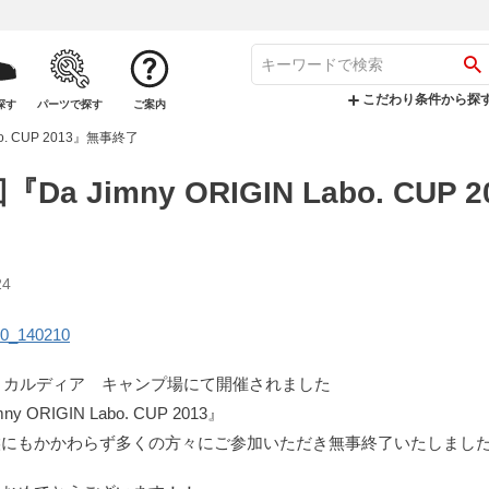
こだわり条件から探
探す
パーツで探す
ご案内
bo. CUP 2013』無事終了
『Da Jimny ORIGIN Labo. CUP
24
日）カルディア キャンプ場にて開催されました
y ORIGIN Labo. CUP 2013』
候にもかかわらず多くの方々にご参加いただき無事終了いたしまし