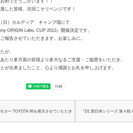
、おめでとうございます！！
を逃した皆様、次回こそリベンジです！
日（日）カルディア キャンプ場にて
mny ORIGIN Labo. CUP 2013』開催決定です。
第ご報告させていただきます。お楽しみに。
したが、
にあたり多方面の皆様より多大なるご支援・ご協賛をいただき、
ことが出来ましたこと、心より感謝とお礼を申し上げます。
o.デモカー TOYOTA 86を展示させていただき
『D1 西日本シリーズ 第４戦 