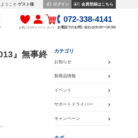
ログイン
会員登録はこちら
ようこそ
ゲスト様
072-338-4141
お電話でのお問い合わせ(9:30〜18:30)
お気に入り
マイページ
カート
す
カテゴリ
 2013』無事終
お知らせ
新商品情報
イベント
サポートドライバー
キャンペーン
た。
タグ