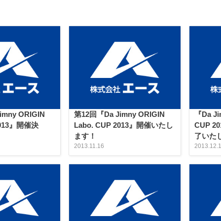
mny ORIGIN
第12回『Da Jimny ORIGIN
『Da Ji
 2013』開催決
Labo. CUP 2013』開催いたし
CUP 
ます！
了いた
2013.11.16
2013.12.