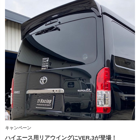
キャンペーン
ハイエース用リアウイングにVER.3が登場！