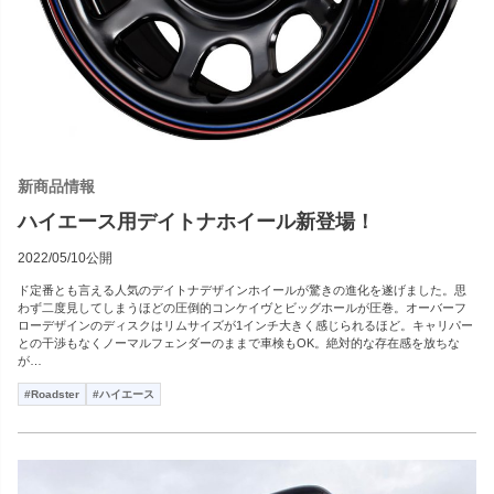
新商品情報
ハイエース用デイトナホイール新登場！
2022/05/10公開
ド定番とも言える人気のデイトナデザインホイールが驚きの進化を遂げました。思
わず二度見してしまうほどの圧倒的コンケイヴとビッグホールが圧巻。オーバーフ
ローデザインのディスクはリムサイズが1インチ大きく感じられるほど。キャリパー
との干渉もなくノーマルフェンダーのままで車検もOK。絶対的な存在感を放ちな
が…
#Roadster
#ハイエース