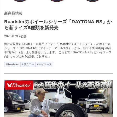
新商品情報
Roadsterのホイールシリーズ「DAYTONA-RS」か
ら新サイズ6種類を新発売
2026/07/17公開
弊社が展開する鉄ホイール専門ブランド「Roadster（ロードスター）」のホイール
シリーズ「DAYTONA-RS（デイトナ・アールエス）」から、新サイズ6種類を2026
年7月24日（金）より新発売いたします。 これまで「DAYTONA-RS」はハイエース
向けサイズのみを展開しておりま…
#Roadster
#ジムニー
#ハイエース