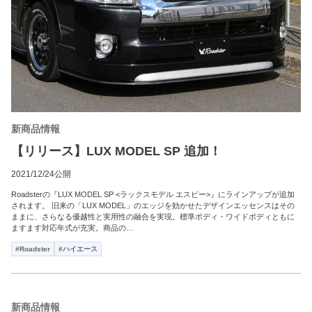
新商品情報
【リリース】LUX MODEL SP 追加！
2021/12/24公開
Roadsterの『LUX MODEL SP <ラックスモデル エスピー>』にラインアップが追加
されます。 旧来の「LUX MODEL」のエッジを効かせたデザインエッセンスはその
ままに、さらなる優越性と実用性の融合を実現。標準ボディ・ワイドボディともに
ますます対応年式が充実。商品の…
#Roadster
#ハイエース
新商品情報