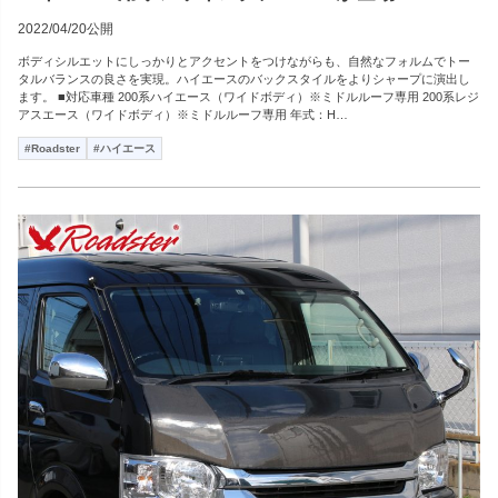
2022/04/20公開
ボディシルエットにしっかりとアクセントをつけながらも、自然なフォルムでトー
タルバランスの良さを実現。ハイエースのバックスタイルをよりシャープに演出し
ます。 ■対応車種 200系ハイエース（ワイドボディ）※ミドルルーフ専用 200系レジ
アスエース（ワイドボディ）※ミドルルーフ専用 年式：H…
#Roadster
#ハイエース