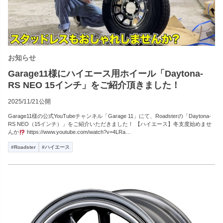
お知らせ
Garage11様にハイエース用ホイール「Daytona-
RS NEO 15インチ」をご紹介頂きました！
2025/11/21公開
Garage11様の公式YouTubeチャンネル「Garage 11」にて、Roadsterの「Daytona-
RS NEO（15インチ）」をご紹介いただきました！ 【ハイエース】冬支度始めませ
んか
https://www.youtube.com/watch?v=4LRa…
#Roadster
#ハイエース