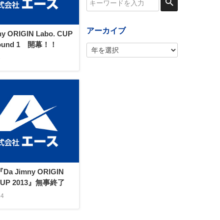
アーカイブ
ny ORIGIN Labo. CUP
Round 1 開幕！！
6
Da Jimny ORIGIN
 CUP 2013』無事終了
24