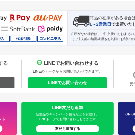
商品の在庫がある場合
1～2営業日
で出荷いた
在庫がない場合は、ご注文後におおよその
（ご注文前の納期確認もお気軽にお問い合
する
LINEでお問い合わせする
。
LINEのトークからお問い合わせできます。
LINEでお問い合わせ
受
LINE友だち追加
新製品やキャンペーン情報などをお届け。
ORIG
ント
LINEトークでお問い合わせもできます
友だち追加する