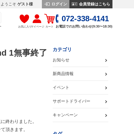
ログイン
会員登録はこちら
ようこそ
ゲスト様
072-338-4141
お電話でのお問い合わせ(9:30〜18:30)
お気に入り
マイページ
カート
す
カテゴリ
ound 1無事終了
お知らせ
新商品情報
イベント
サポートドライバー
キャンペーン
況に終わりました。
せて頂きます。
タグ