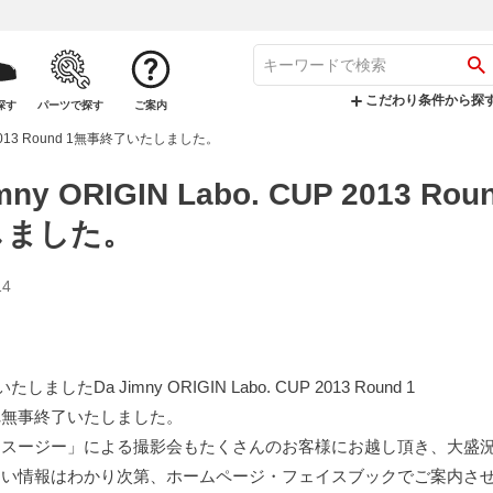
こだわり条件から探
探す
パーツで探す
ご案内
CUP 2013 Round 1無事終了いたしました。
imny ORIGIN Labo. CUP 2013 R
しました。
14
ましたDa Jimny ORIGIN Labo. CUP 2013 Round 1
れ無事終了いたしました。
ースージー」による撮影会もたくさんのお客様にお越し頂き、大盛
しい情報はわかり次第、ホームページ・フェイスブックでご案内さ