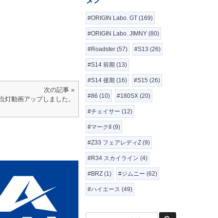
。
#ORIGIN Labo. GT (169)
#ORIGIN Labo. JIMNY (80)
#Roadster (57)
#S13 (26)
#S14 前期 (13)
#S14 後期 (16)
#S15 (26)
次の記事 »
#86 (10)
#180SX (20)
AIL 点灯動画アップしました。
#チェイサー (12)
#マークII (9)
#Z33 フェアレディZ (9)
#R34 スカイライン (4)
#BRZ (1)
#ジムニー (62)
#ハイエース (49)