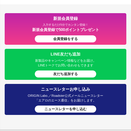
新規会員登録
入力するだけ5分でカンタン登録！
新規会員登録で500ポイントプレゼント
会員登録をする
LINE友だち追加
新製品やキャンペーン情報などをお届け。
LINEトークでお問い合わせもできます
友だち追加する
ニュースレターお申し込み
ORIGIN Labo.／Roadster公式メールニュースレター
「エアロのエース通信」をお届けします。
ニュースレターを申し込む