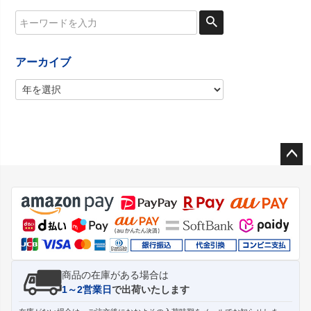
アーカイブ
ペー
ジト
ップ
へ
商品の在庫がある場合は
1～2営業日
で出荷いたします