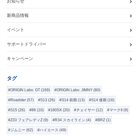
お知らせ
新商品情報
イベント
サポートドライバー
キャンペーン
タグ
#ORIGIN Labo. GT (169)
#ORIGIN Labo. JIMNY (80)
#Roadster (57)
#S13 (26)
#S14 前期 (13)
#S14 後期 (16)
#S15 (26)
#86 (10)
#180SX (20)
#チェイサー (12)
#マークII (9)
#Z33 フェアレディZ (9)
#R34 スカイライン (4)
#BRZ (1)
#ジムニー (62)
#ハイエース (49)