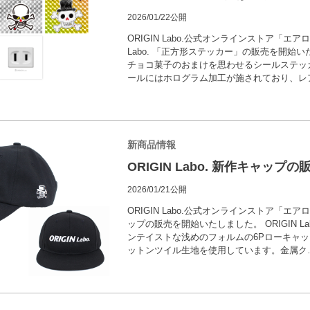
2026/01/22公開
ORIGIN Labo.公式オンラインストア「エア
Labo. 「正方形ステッカー」の販売を開始
チョコ菓子のおまけを思わせるシールステッ
ールにはホログラム加工が施されており、レ
新商品情報
ORIGIN Labo. 新作キャッ
2026/01/21公開
ORIGIN Labo.公式オンラインストア「
ップの販売を開始いたしました。 ORIGIN La
ンテイストな浅めのフォルムの6Pローキャッ
ットンツイル生地を使用しています。金属ク