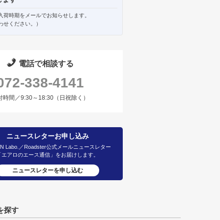
入荷時期をメールでお知らせします。
わせください。）
電話で相談する
072-338-4141
付時間／9:30～18:30（日祝除く）
ニュースレターお申し込み
IN Labo.／Roadster公式メールニュースレター
「エアロのエース通信」をお届けします。
ニュースレターを申し込む
を探す