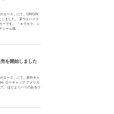
ロのエース」にて、ORIGIN
いたしました。 某ウエハース
カーです。 「キラキラ」シ
アシール感…
プの販売を開始しました
エアロのエース」にて、新作キャ
bo. ローキャップ アメリカ
プ。 ほどよくハリのあるコ
…