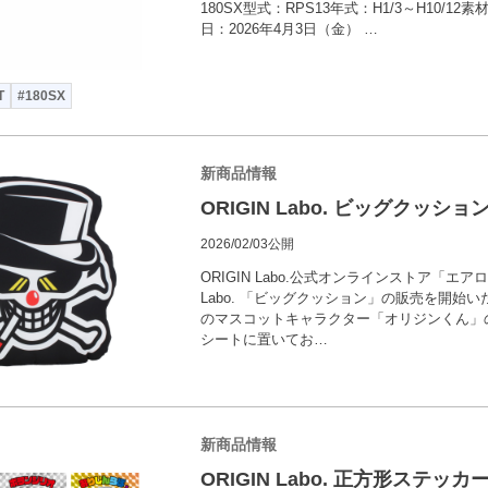
180SX型式：RPS13年式：H1/3～H10/1
日：2026年4月3日（金） …
T
#180SX
新商品情報
ORIGIN Labo. ビッグクッシ
2026/02/03公開
ORIGIN Labo.公式オンラインストア「エア
Labo. 「ビッグクッション」の販売を開始いたしま
のマスコットキャラクター「オリジンくん」
シートに置いてお…
新商品情報
ORIGIN Labo. 正方形ステッ