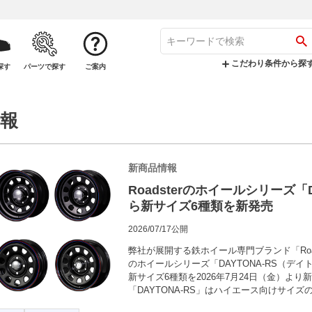
こだわり条件から探
探す
パーツで探す
ご案内
報
新商品情報
Roadsterのホイールシリーズ「D
ら新サイズ6種類を新発売
2026/07/17公開
弊社が展開する鉄ホイール専門ブランド「Roa
のホイールシリーズ「DAYTONA-RS（デ
新サイズ6種類を2026年7月24日（金）より
「DAYTONA-RS」はハイエース向けサイ