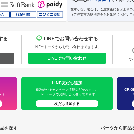
在庫がない場合は、ご注文後におおよその
（ご注文前の納期確認もお気軽にお問い合
する
LINEでお問い合わせする
。
LINEのトークからお問い合わせできます。
LINEでお問い合わせ
受
LINE友だち追加
新製品やキャンペーン情報などをお届け。
ORIG
ント
LINEトークでお問い合わせもできます
友だち追加する
品を探す
パーツから商品