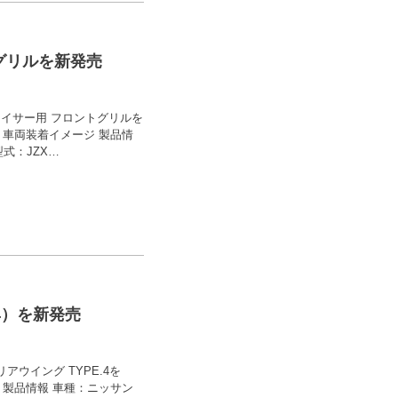
トグリルを新発売
0 チェイサー用 フロントグリルを
。 車両装着イメージ 製品情
型式：JZX…
.4）を新発売
 リアウイング TYPE.4を
。 製品情報 車種：ニッサン