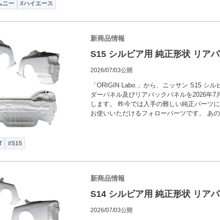
ムニー
#ハイエース
新商品情報
S15 シルビア用 純正形状 リア
2026/07/03公開
「ORIGIN Labo.」から、ニッサン S15 
ダーパネル及びリアバックパネルを2026年7
します。 昨今では入手の難しい純正パーツ
お使いいただけるフォローパーツです。 あの
T
#S15
新商品情報
S14 シルビア用 純正形状 リア
2026/07/03公開