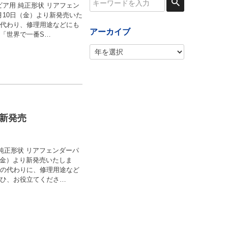
シルビア用 純正形状 リアフェン
月10日（金）より新発売いた
に代わり、修理用途などにも
アーカイブ
「世界で一番S…
を新発売
X用 純正形状 リアフェンダーパ
（金）より新発売いたしま
ツの代わりに、修理用途など
ぜひ、お役立てくださ…