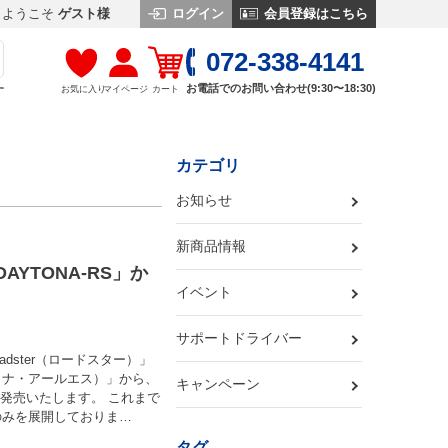
ログイン
会員登録はこちら
ようこそ
ゲスト様
072-338-4141
お電話でのお問い合わせ(9:30〜18:30)
お気に入り
マイページ
カート
す
カテゴリ
お知らせ
新商品情報
AYTONA-RS」か
イベント
サポートドライバー
dster（ロードスター）」
イトナ・アールエス）」から、
キャンペーン
新発売いたします。 これまで
ズのみを展開しておりま…
タグ