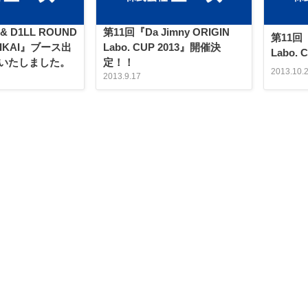
 & D1LL ROUND
第11回『Da Jimny ORIGIN
第11回『
NAIKAI』ブース出
Labo. CUP 2013』開催決
Labo.
いたしました。
定！！
2013.10.
2013.9.17