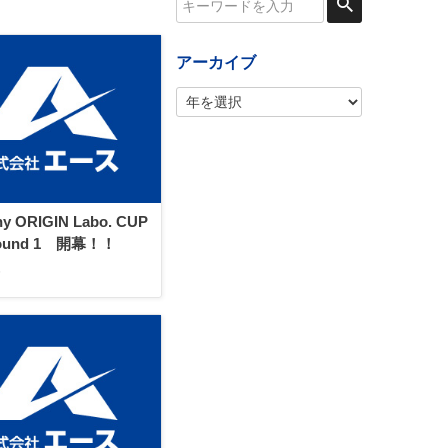
アーカイブ
ny ORIGIN Labo. CUP
Round 1 開幕！！
6