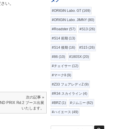
ださい。
#ORIGIN Labo. GT (169)
#ORIGIN Labo. JIMNY (80)
#Roadster (57)
#S13 (26)
#S14 前期 (13)
#S14 後期 (16)
#S15 (26)
#86 (10)
#180SX (20)
#チェイサー (12)
#マークII (9)
#Z33 フェアレディZ (9)
#R34 スカイライン (4)
次の記事 »
RAND PRIX Rd.2 ブース出展
#BRZ (1)
#ジムニー (62)
いたします。
#ハイエース (49)