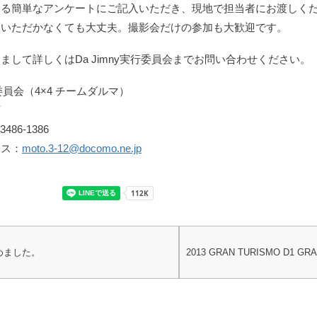
する簡単なアンケートにご記入いただき、現地で担当者にお渡しく
ていただかなくても大丈夫。撮影会だけの参加も大歓迎です。
まして詳しくはDa Jimny実行委員会までお問い合わせください。
行委員会（4×4 チームダルマ）
下
486-1386
レス：
moto.3-12@docomo.ne.jp
じめました。
2013 GRAN TURISMO D1 G