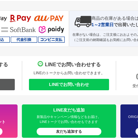
商品の在庫がある場合
1～2営業日
で出荷いた
在庫がない場合は、ご注文後におおよその
（ご注文前の納期確認もお気軽にお問い合
する
LINEでお問い合わせする
。
LINEのトークからお問い合わせできます。
LINEでお問い合わせ
受
LINE友だち追加
新製品やキャンペーン情報などをお届け。
ORIG
ント
LINEトークでお問い合わせもできます
友だち追加する