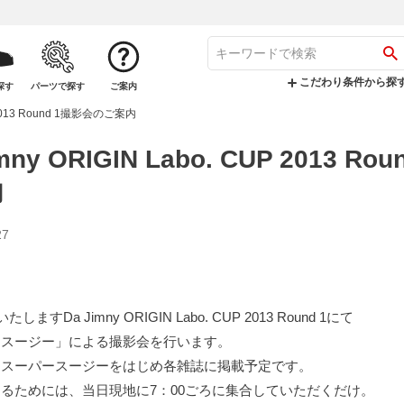
こだわり条件から探
探す
パーツで探す
ご案内
P 2013 Round 1撮影会のご案内
imny ORIGIN Labo. CUP 2013 R
内
27
ますDa Jimny ORIGIN Labo. CUP 2013 Round 1にて
ースージー」による撮影会を行います。
はスーパースージーをはじめ各雑誌に掲載予定です。
るためには、当日現地に7：00ごろに集合していただくだけ。