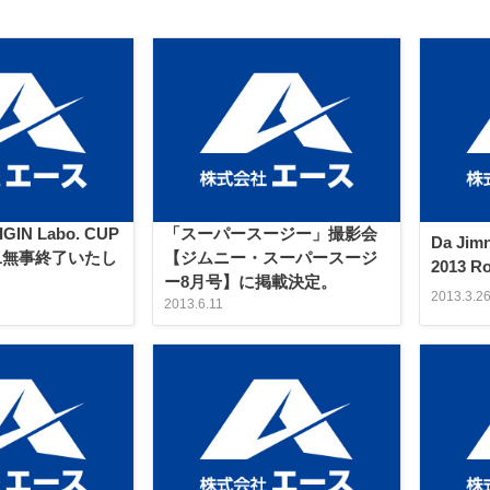
IGIN Labo. CUP
「スーパースージー」撮影会
Da Jim
nd 1無事終了いたし
【ジムニー・スーパースージ
2013 
ー8月号】に掲載決定。
2013.3.2
2013.6.11