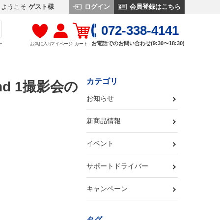
ログイン
会員登録はこちら
ようこそ
ゲスト様
072-338-4141
お電話でのお問い合わせ(9:30〜18:30)
お気に入り
マイページ
カート
す
カテゴリ
ound 1撮影会の
お知らせ
新商品情報
イベント
サポートドライバー
キャンペーン
タグ