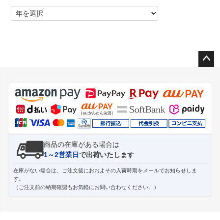
ペー
ジト
ップ
へ
商品の在庫がある場合は
1～2営業日
で出荷いたします
在庫がない場合は、ご注文後におおよその入荷時期をメールでお知らせしま
す。
（ご注文前の納期確認もお気軽にお問い合わせください。）