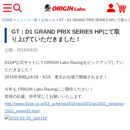
HOME
ニュース一覧
お知らせ
GT：D1 GRAND PRIX SERIES HPに
GT：D1 GRAND PRIX SERIES HPにて取
り上げていただきました！
公開：2015/03/25
D1GP公式サイトにてORIGIN Labo.Racingをピックアップしてい
ただきました！
2015年初戦は4/18・4/19、東京お台場で開催されます！
今年も ORIGIN Labo.Racingにご期待ください！
皆様の応援、何卒宜しくお願いいたします。
http://www.d1gp.co.jp/03_sche/gp2015/gp1501/gp1501_news/gp
1501_news03.html