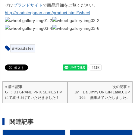
ぜひ
ブランドサイト
で商品詳細をご覧ください。
http://roadsterjapan.com/product.html#wheel
Roadster
« 前の記事
次の記事 »
GT：D1 GRAND PRIX SERIES HP
JM：Da Jimny ORIGIN Labo.CUP
にて取り上げていただきました！
16th 無事終了いたしました。
関連記事