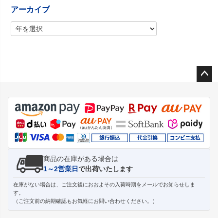
アーカイブ
ペー
ジト
ップ
へ
商品の在庫がある場合は
1～2営業日
で出荷いたします
在庫がない場合は、ご注文後におおよその入荷時期をメールでお知らせしま
す。
（ご注文前の納期確認もお気軽にお問い合わせください。）