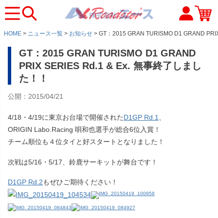
HOME
ニュース一覧
お知らせ
GT：2015 GRAN TURISMO D1 GRAND PR
GT：2015 GRAN TURISMO D1 GRAND
PRIX SERIES Rd.1 & Ex. 無事終了しまし
た！！
公開：2015/04/21
4/18・4/19に東京お台場で開催された
D1GP Rd.1
、
ORIGIN Labo.Racing 唄和也選手が総合6位入賞！
チーム順位も４位タイと好スタートとなりました！
次戦は5/16・5/17、鈴鹿サーキットが舞台です！
D1GP Rd.2
もぜひご期待ください！