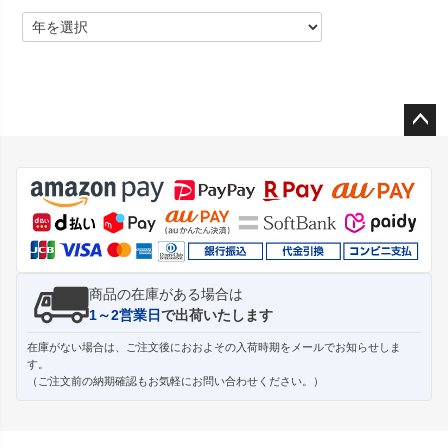
ペー
ジト
ップ
へ
商品の在庫がある場合は
1～2営業日
で出荷いたします
在庫がない場合は、ご注文後におおよその入荷時期をメールでお知らせしま
す。
（ご注文前の納期確認もお気軽にお問い合わせください。）