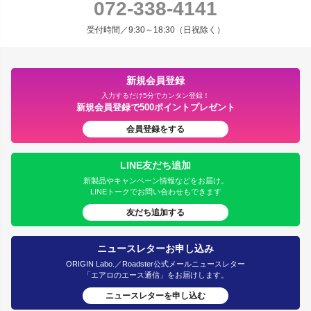
072-338-4141
受付時間／9:30～18:30（日祝除く）
新規会員登録
入力するだけ5分でカンタン登録！
新規会員登録で500ポイントプレゼント
会員登録をする
LINE友だち追加
新製品やキャンペーン情報などをお届け。
LINEトークでお問い合わせもできます
友だち追加する
ニュースレターお申し込み
ORIGIN Labo.／Roadster公式メールニュースレター
「エアロのエース通信」をお届けします。
ニュースレターを申し込む