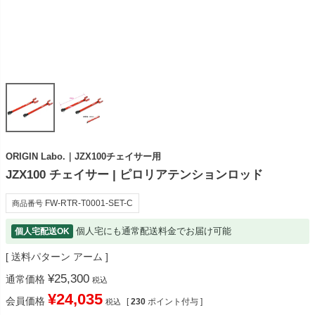
ORIGIN Labo.｜JZX100チェイサー用
JZX100 チェイサー | ピロリアテンションロッド
FW-RTR-T0001-SET-C
商品番号
個人宅にも通常配送料金でお届け可能
個人宅配送OK
送料パターン
アーム
¥
25,300
通常価格
税込
¥
24,035
会員価格
[
230
ポイント付与 ]
税込