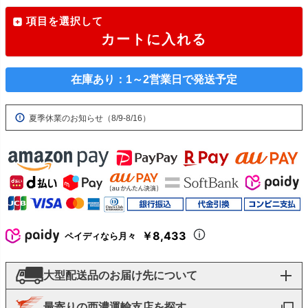
項目を選択して
カートに入れる
在庫あり：1～2営業日で発送予定
夏季休業のお知らせ（8/9-8/16）
￥8,433
ペイディなら月々
大型配送品のお届け先について
最寄りの西濃運輸支店を探す