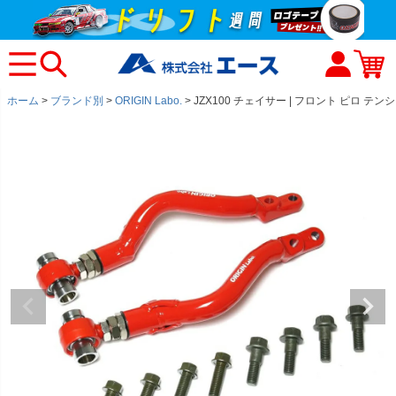
ホーム
ブランド別
ORIGIN Labo.
JZX100 チェイサー | フロント ピロ テ