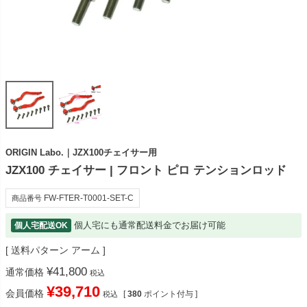
ORIGIN Labo.｜JZX100チェイサー用
JZX100 チェイサー | フロント ピロ テンションロッド
FW-FTER-T0001-SET-C
商品番号
個人宅にも通常配送料金でお届け可能
個人宅配送OK
送料パターン
アーム
¥
41,800
通常価格
税込
¥
39,710
会員価格
[
380
ポイント付与 ]
税込