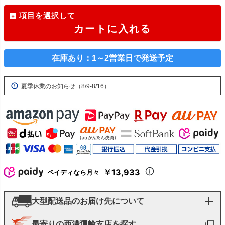
項目を選択して
カートに入れる
在庫あり：1～2営業日で発送予定
夏季休業のお知らせ（8/9-8/16）
￥13,933
ペイディなら月々
大型配送品のお届け先について
最寄りの西濃運輸支店を探す