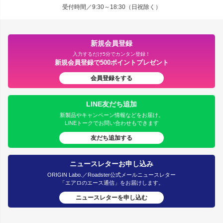
受付時間／9:30～18:30（日祝除く）
新規会員登録
入力するだけ5分でカンタン登録！
新規会員登録で500ポイントプレゼント
会員登録をする
LINE友だち追加
新製品やキャンペーン情報などをお届け。
LINEトークでお問い合わせもできます
友だち追加する
ニュースレターお申し込み
ORIGIN Labo.／Roadster公式メールニュースレター
「エアロのエース通信」をお届けします。
ニュースレターを申し込む