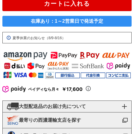
カートに入れる
在庫あり：1～2営業日で発送予定
夏季休業のお知らせ（8/9-8/16）
￥17,600
ペイディなら月々
大型配送品のお届け先について
最寄りの西濃運輸支店を探す