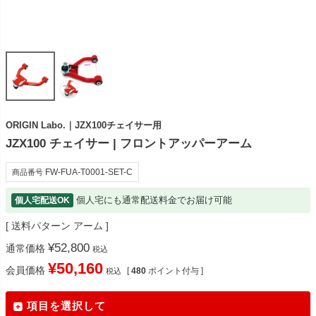
ORIGIN Labo.｜JZX100チェイサー用
JZX100 チェイサー | フロントアッパーアーム
FW-FUA-T0001-SET-C
商品番号
個人宅にも通常配送料金でお届け可能
個人宅配送OK
送料パターン
アーム
¥
52,800
通常価格
税込
¥
50,160
会員価格
[
480
ポイント付与 ]
税込
項目を選択して