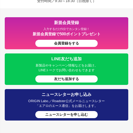
受付時間／9:30～18:30（日祝除く）
新規会員登録
入力するだけ5分でカンタン登録！
新規会員登録で500ポイントプレゼント
会員登録をする
LINE友だち追加
新製品やキャンペーン情報などをお届け。
LINEトークでお問い合わせもできます
友だち追加する
ニュースレターお申し込み
ORIGIN Labo.／Roadster公式メールニュースレター
「エアロのエース通信」をお届けします。
ニュースレターを申し込む