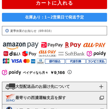
カートに入れる
在庫あり：1～2営業日で発送予定
夏季休業のお知らせ（8/9-8/16）
￥9,166
ペイディなら月々
大型配送品のお届け先について
最寄りの西濃運輸支店を探す