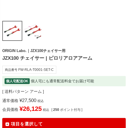
ORIGIN Labo.｜JZX100チェイサー用
JZX100 チェイサー | ピロリアロアアーム
FW-RLA-T0001-SET-C
商品番号
個人宅にも通常配送料金でお届け可能
個人宅配送OK
送料パターン
アーム
¥
27,500
通常価格
税込
¥
26,125
会員価格
[
250
ポイント付与 ]
税込
項目を選択して