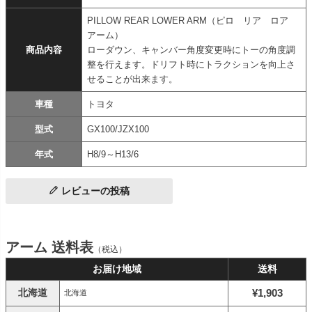
PILLOW REAR LOWER ARM（ピロ リア ロア
アーム）
商品内容
ローダウン、キャンバー角度変更時にトーの角度調
整を行えます。ドリフト時にトラクションを向上さ
せることが出来ます。
車種
トヨタ
型式
GX100/JZX100
年式
H8/9～H13/6
レビューの投稿
アーム 送料表
（税込）
お届け地域
送料
北海道
¥1,903
北海道