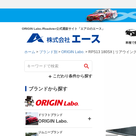
ORIGIN Labo./Roadster公式通販サイト「エアロのエース」
車種で
ホーム
ブランド別
ORIGIN Labo.
RPS13 180SX | リアウイング 
こだわり条件から探す
ブランドから探す
ドリフトブランド
ORIGIN Labo.
ジムニーブランド