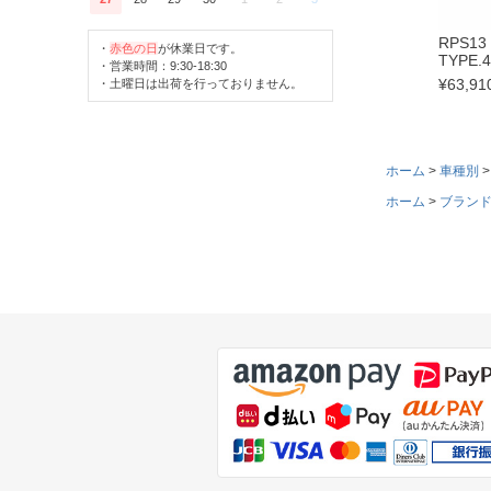
RPS13
・
赤色の日
が休業日です。
TYPE
・営業時間：9:30-18:30
¥
63,91
・土曜日は出荷を行っておりません。
ホーム
車種別
ホーム
ブラン