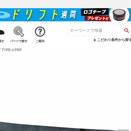
こだわり条件から探
探す
パーツで探す
ご案内
TYPE.4 FRP