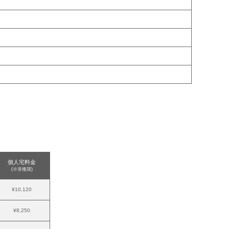
個人宅料金
(※非推奨)
¥10,120
¥8,250