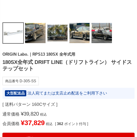
ORIGIN Labo.｜RPS13 180SX 全年式用
180SX全年式 DRIFT LINE（ドリフトライン） サイドス
テップセット
D-305-SS
商品番号
法人宛てまたは支店止め配送をご利用下さい
大型配送品
送料パターン
160Cサイズ
¥
39,820
通常価格
税込
¥
37,829
会員価格
[
362
ポイント付与 ]
税込