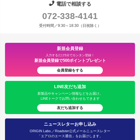
電話で相談する
072-338-4141
受付時間／9:30～18:30（日祝除く）
新規会員登録
入力するだけ5分でカンタン登録！
新規会員登録で500ポイントプレゼント
会員登録をする
LINE友だち追加
新製品やキャンペーン情報などをお届け。
LINEトークでお問い合わせもできます
友だち追加する
ニュースレターお申し込み
ORIGIN Labo.／Roadster公式メールニュースレター
「エアロのエース通信」をお届けします。