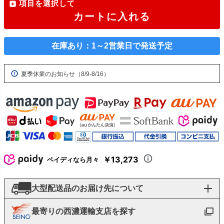
項目を選択して
カートに入れる
在庫あり：1～2営業日で発送予定
夏季休業のお知らせ（8/9-8/16）
￥13,273
ペイディなら月々
大型配送品のお届け先について
最寄りの西濃運輸支店を探す