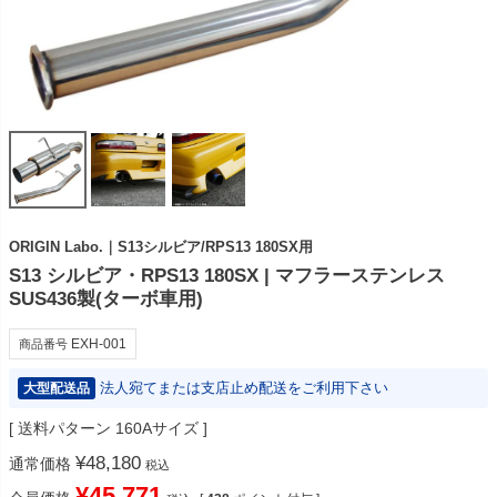
ORIGIN Labo.｜S13シルビア/RPS13 180SX用
S13 シルビア・RPS13 180SX | マフラーステンレス
SUS436製(ターボ車用)
EXH-001
商品番号
法人宛てまたは支店止め配送をご利用下さい
大型配送品
送料パターン
160Aサイズ
¥
48,180
通常価格
税込
¥
45,771