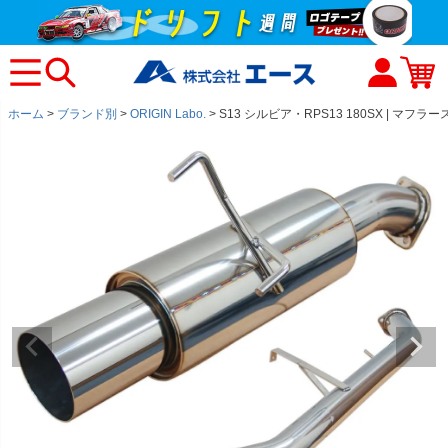
ホーム
ブランド別
ORIGIN Labo.
S13 シルビア・RPS13 180SX | マフラ