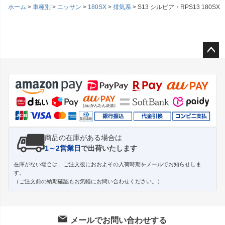
ホーム
車種別
ニッサン
180SX
排気系
S13 シルビア・RPS13 180S
ペー
ジト
ップ
へ
商品の在庫がある場合は
1～2営業日
で出荷いたします
在庫がない場合は、ご注文後におおよその入荷時期をメールでお知らせしま
す。
（ご注文前の納期確認もお気軽にお問い合わせください。）
メールでお問い合わせする