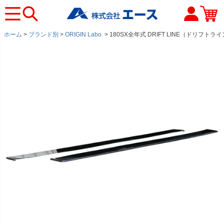
ホーム
ブランド別
ORIGIN Labo.
180SX全年式 DRIFT LINE（ドリフ