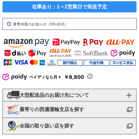
在庫あり：1～2営業日で発送予定
夏季休業のお知らせ（8/9-8/16）
￥8,800
ペイディなら月々
大型配送品のお届け先について
最寄りの西濃運輸支店を探す
全国の取り扱い店を探す