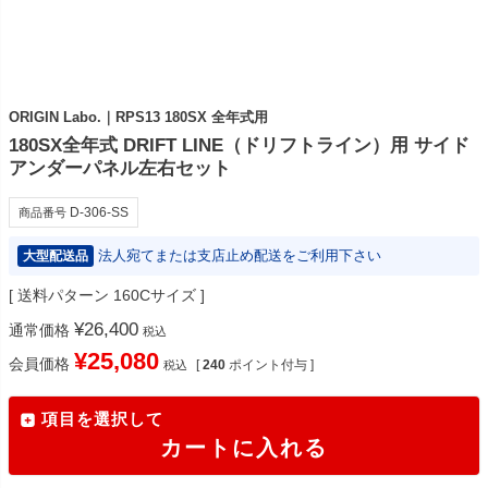
ORIGIN Labo.｜RPS13 180SX 全年式用
180SX全年式 DRIFT LINE（ドリフトライン）用 サイド
アンダーパネル左右セット
D-306-SS
商品番号
法人宛てまたは支店止め配送をご利用下さい
大型配送品
送料パターン
160Cサイズ
¥
26,400
通常価格
税込
¥
25,080
会員価格
[
240
ポイント付与 ]
税込
項目を選択して
カートに入れる