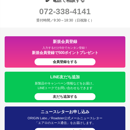
電話で相談する
072-338-4141
受付時間／9:30～18:30（日祝除く）
新規会員登録
入力するだけ5分でカンタン登録！
新規会員登録で500ポイントプレゼント
会員登録をする
LINE友だち追加
新製品やキャンペーン情報などをお届け。
LINEトークでお問い合わせもできます
友だち追加する
ニュースレターお申し込み
ORIGIN Labo.／Roadster公式メールニュースレター
「エアロのエース通信」をお届けします。