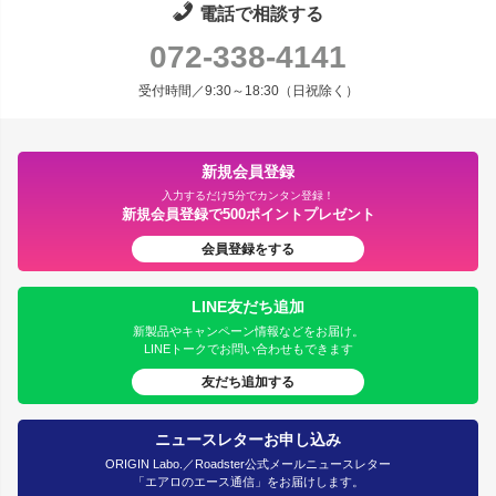
電話で相談する
072-338-4141
受付時間／9:30～18:30（日祝除く）
新規会員登録
入力するだけ5分でカンタン登録！
新規会員登録で500ポイントプレゼント
会員登録をする
LINE友だち追加
新製品やキャンペーン情報などをお届け。
LINEトークでお問い合わせもできます
友だち追加する
ニュースレターお申し込み
ORIGIN Labo.／Roadster公式メールニュースレター
「エアロのエース通信」をお届けします。