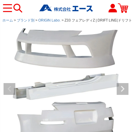
ホーム
ブランド別
ORIGIN Labo.
Z33 フェアレディZ | DRIFT LINE(ド