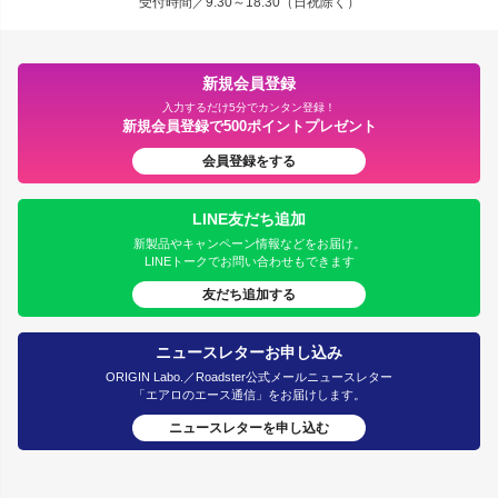
受付時間／9:30～18:30（日祝除く）
新規会員登録
入力するだけ5分でカンタン登録！
新規会員登録で500ポイントプレゼント
会員登録をする
LINE友だち追加
新製品やキャンペーン情報などをお届け。
LINEトークでお問い合わせもできます
友だち追加する
ニュースレターお申し込み
ORIGIN Labo.／Roadster公式メールニュースレター
「エアロのエース通信」をお届けします。
ニュースレターを申し込む