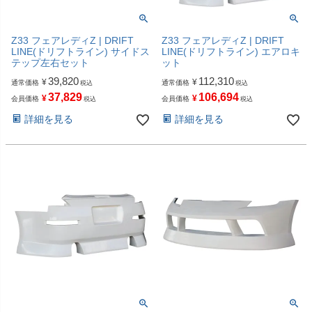
Z33 フェアレディZ | DRIFT
Z33 フェアレディZ | DRIFT
LINE(ドリフトライン) サイドス
LINE(ドリフトライン) エアロキ
テップ左右セット
ット
39,820
112,310
¥
¥
通常価格
通常価格
税込
税込
37,829
106,694
¥
¥
会員価格
会員価格
税込
税込
詳細を見る
詳細を見る