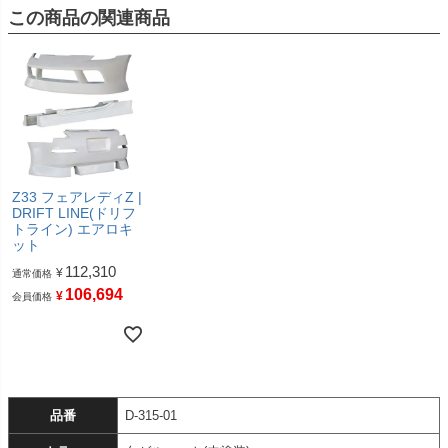
この商品の関連商品
Z33 フェアレディZ |
DRIFT LINE(ドリフ
トライン) エアロキ
ット
112,310
¥
通常価格
106,694
¥
会員価格
品番
D-315-01