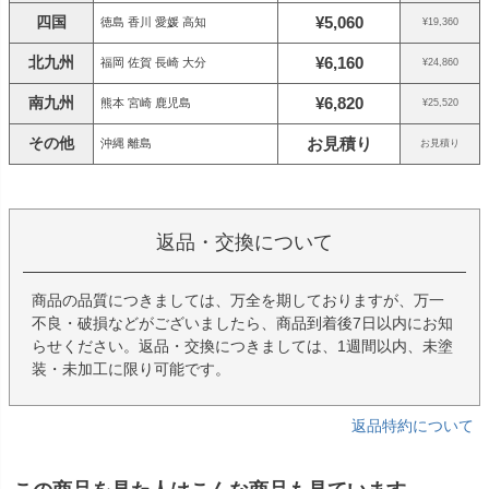
四国
¥5,060
徳島 香川 愛媛 高知
¥19,360
北九州
¥6,160
福岡 佐賀 長崎 大分
¥24,860
南九州
¥6,820
熊本 宮崎 鹿児島
¥25,520
その他
お見積り
沖縄 離島
お見積り
返品・交換について
商品の品質につきましては、万全を期しておりますが、万一
不良・破損などがございましたら、商品到着後7日以内にお知
らせください。返品・交換につきましては、1週間以内、未塗
装・未加工に限り可能です。
返品特約について