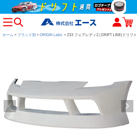
ホーム
ブランド別
ORIGIN Labo.
Z33 フェアレディZ | DRIFT LINE(ド