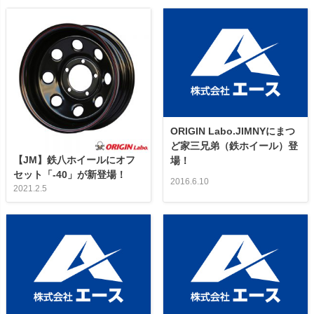
ORIGIN Labo.JIMNYにまつ
ど家三兄弟（鉄ホイール）登
【JM】鉄八ホイールにオフ
場！
セット「-40」が新登場！
2016.6.10
2021.2.5