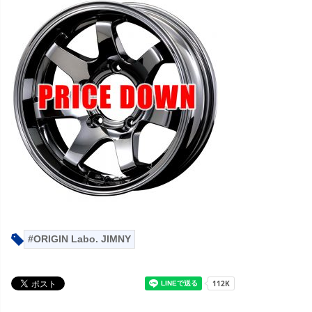
ORIGIN Labo. JIMNY