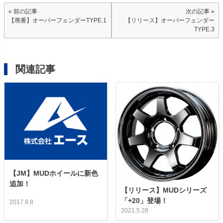
« 前の記事
次の記事 »
【廃番】オーバーフェンダーTYPE.1
【リリース】オーバーフェンダー
TYPE.3
関連記事
【JM】MUDホイールに新色
追加！
【リリース】MUDシリーズ
「+20」登場！
2017.9.8
2021.5.28