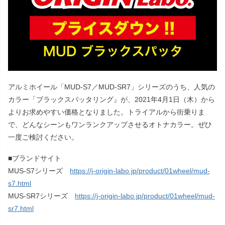
アルミホイール「MUD-S7／MUD-SR7」シリーズのうち、人気の
カラー「ブラックスパッタリング』が、2021年4月1日（木）から
よりお求めやすい価格となりました。トライアルから街乗りま
で、どんなシーンもワンランクアップさせるオトナカラー。ぜひ
一度ご検討ください。
■ブランドサイト
MUS-S7シリーズ
https://j-origin-labo.jp/product/01wheel/mud-
s7.html
MUS-SR7シリーズ
https://j-origin-labo.jp/product/01wheel/mud-
sr7.html