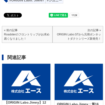
ORIGIN Labo. JIMNY
ジムニー
« 前の記事
次の記事 »
Roadsterのフロントリップがお求め
ORIGIN Labo.GTから汎用ボンネッ
易くなりました！
トダクトシリーズ新発売！
関連記事
【ORIGIN Labo.Jimny】12
ORIGIN Labo.Jimny：第16