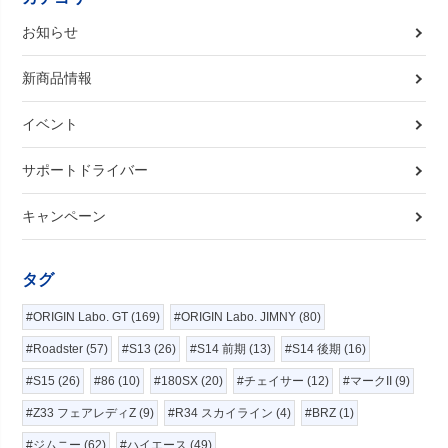
お知らせ
新商品情報
イベント
サポートドライバー
キャンペーン
タグ
#ORIGIN Labo. GT (169)
#ORIGIN Labo. JIMNY (80)
#Roadster (57)
#S13 (26)
#S14 前期 (13)
#S14 後期 (16)
#S15 (26)
#86 (10)
#180SX (20)
#チェイサー (12)
#マークII (9)
#Z33 フェアレディZ (9)
#R34 スカイライン (4)
#BRZ (1)
#ジムニー (62)
#ハイエース (49)