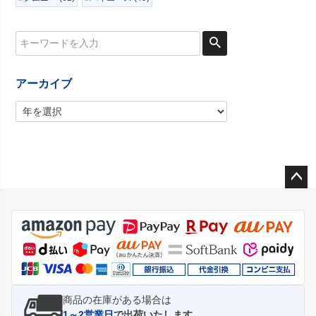
アーカイブ
ペー
ジト
ップ
へ
商品の在庫がある場合は
1～2営業日
で出荷いたします