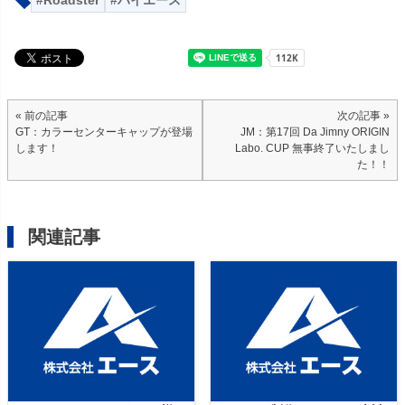
Roadster
ハイエース
« 前の記事
次の記事 »
GT：カラーセンターキャップが登場
JM：第17回 Da Jimny ORIGIN
します！
Labo. CUP 無事終了いたしまし
た！！
関連記事