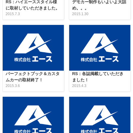
RS：ハイエーススタイル様
デモカー制作もいよいよ大詰
に取材していただきました。
め。。。
2015.7.3
2015.1.30
パーフェクトブック＆カスタ
RS：各誌掲載していただき
ムカーの取材終了！
ました！
2015.3.6
2015.4.3